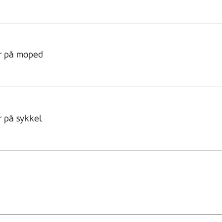
er på moped
r på sykkel