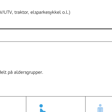
V/UTV, traktor, elsparkesykkel o.l.)
delt på aldersgrupper.