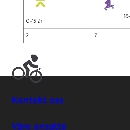
16
0-15 år
2
7
Kontakt oss
Våre ansatte