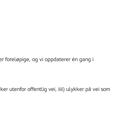
er foreløpige, og vi oppdaterer én gang i
ker utenfor offentlig vei, iiii) ulykker på vei som