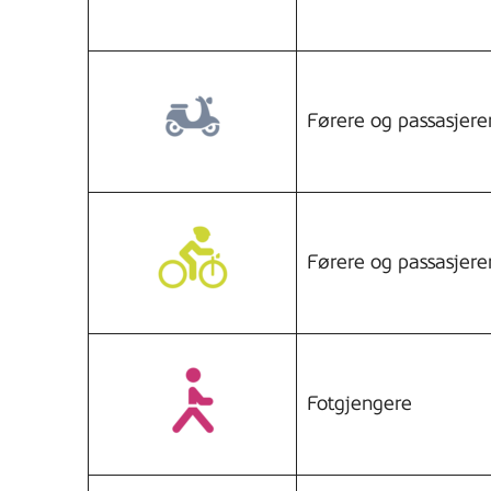
Førere og passasjer
Førere og passasjere
Fotgjengere