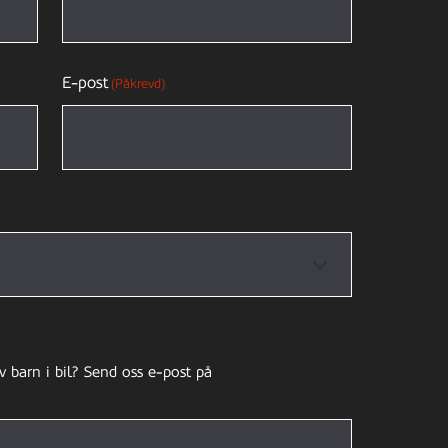
E-post
(Påkrevd)
v barn i bil? Send oss e-post på