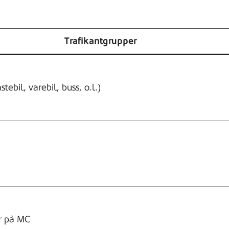
Trafikantgrupper
stebil, varebil, buss, o.l.)
r på MC