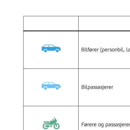
Bilfører (personbil, la
Bilpassasjerer
Førere og passasjere