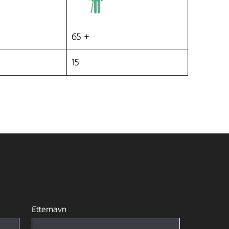
65 +
15
Etternavn