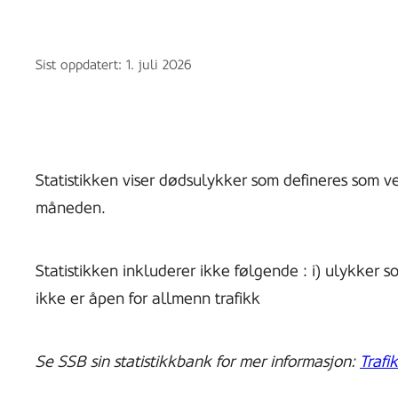
Sist oppdatert:
1. juli 2026
Statistikken viser dødsulykker som defineres som vei
måneden.
Statistikken inkluderer ikke følgende : i) ulykker som
ikke er åpen for allmenn trafikk
Se SSB sin statistikkbank for mer informasjon:
Traf