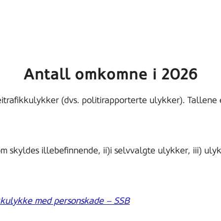
Antall omkomne i 2026
trafikkulykker (dvs. politirapporterte ulykker). Tallene 
 skyldes illebefinnende, ii)i selvvalgte ulykker, iii) ulyk
ikkulykke med personskade – SSB