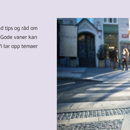
ed tips og råd om
? Gode vaner kan
Vi tar opp temaer