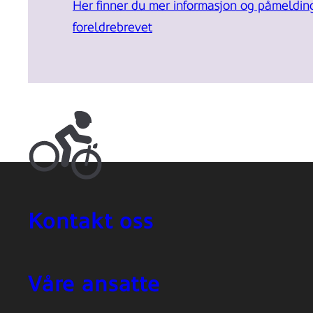
Her finner du mer informasjon og påmelding
foreldrebrevet
Kontakt oss
Våre ansatte