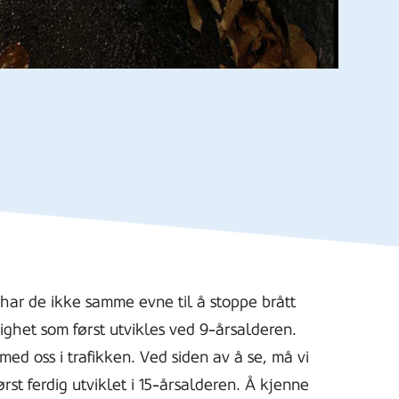
har de ikke samme evne til å stoppe brått
dighet som først utvikles ved 9-årsalderen.
med oss i trafikken. Ved siden av å se, må vi
ørst ferdig utviklet i 15-årsalderen. Å kjenne