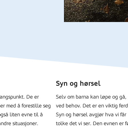
Syn og hørsel
angspunkt. De er
Selv om barna kan løpe og gå, 
er med å forestille seg
ved behov. Det er en viktig fer
gså liten evne til å
Syn og hørsel avgjør hva vi får 
andre situasjoner.
tolke det vi ser. Den evnen er f