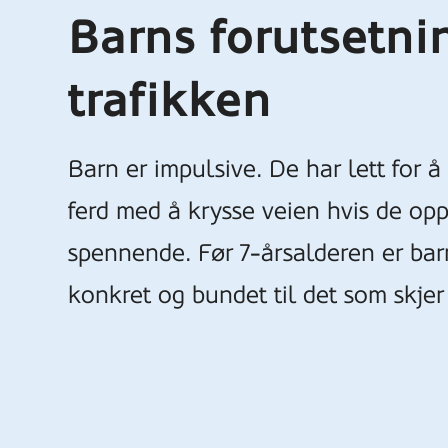
Barns forutsetnin
trafikken
Barn er impulsive. De har lett for å
ferd med å krysse veien hvis de op
spennende. Før 7-årsalderen er ba
konkret og bundet til det som skjer