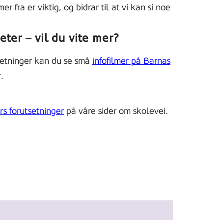
 fra er viktig, og bidrar til at vi kan si noe
ter – vil du vite mer?
setninger kan du se små
infofilmer på Barnas
.
rs forutsetninger
på våre sider om skolevei.