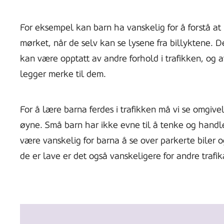
For eksempel kan barn ha vanskelig for å forstå at 
mørket, når de selv kan se lysene fra billyktene. De
kan være opptatt av andre forhold i trafikken, og a
legger merke til dem.
For å lære barna ferdes i trafikken må vi se omgiv
øyne. Små barn har ikke evne til å tenke og hand
være vanskelig for barna å se over parkerte biler o
de er lave er det også vanskeligere for andre trafi