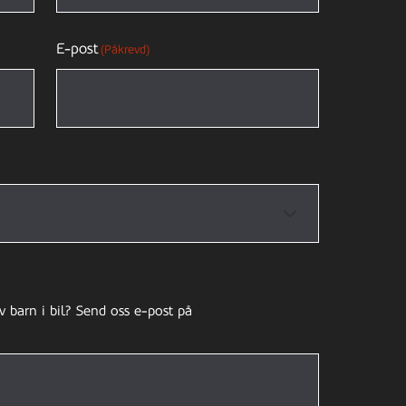
E-post
(Påkrevd)
v barn i bil? Send oss e-post på