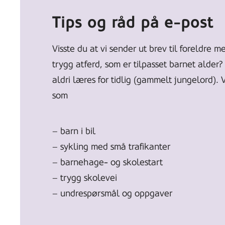
Tips og råd på e-post
Visste du at vi sender ut brev til foreldre m
trygg atferd, som er tilpasset barnet alder
aldri læres for tidlig (gammelt jungelord). 
som
– barn i bil
– sykling med små trafikanter
– barnehage- og skolestart
– trygg skolevei
– undrespørsmål og oppgaver