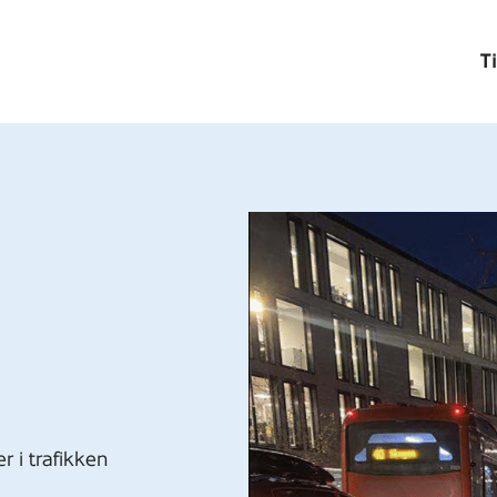
T
er i trafikken