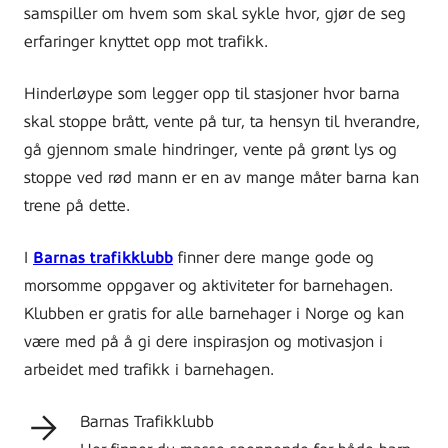
samspiller om hvem som skal sykle hvor, gjør de seg
erfaringer knyttet opp mot trafikk.
Hinderløype som legger opp til stasjoner hvor barna
skal stoppe brått, vente på tur, ta hensyn til hverandre,
gå gjennom smale hindringer, vente på grønt lys og
stoppe ved rød mann er en av mange måter barna kan
trene på dette.
I
Barnas trafikklubb
finner dere mange gode og
morsomme oppgaver og aktiviteter for barnehagen.
Klubben er gratis for alle barnehager i Norge og kan
være med på å gi dere inspirasjon og motivasjon i
arbeidet med trafikk i barnehagen.
Barnas Trafikklubb