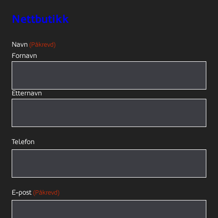
Nettbutikk
Navn
(Påkrevd)
Fornavn
Etternavn
Telefon
E-post
(Påkrevd)