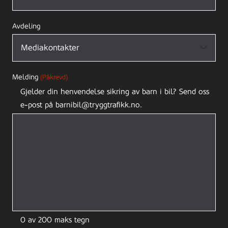
Avdeling
Melding
(Påkrevd)
Gjelder din henvendelse sikring av barn i bil? Send oss
e-post på barnibil@tryggtrafikk.no.
0 av 200 maks tegn