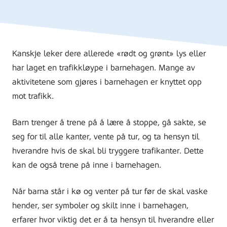
Kanskje leker dere allerede «rødt og grønt» lys eller
har laget en trafikkløype i barnehagen. Mange av
aktivitetene som gjøres i barnehagen er knyttet opp
mot trafikk.
Barn trenger å trene på å lære å stoppe, gå sakte, se
seg for til alle kanter, vente på tur, og ta hensyn til
hverandre hvis de skal bli tryggere trafikanter. Dette
kan de også trene på inne i barnehagen.
Når barna står i kø og venter på tur før de skal vaske
hender, ser symboler og skilt inne i barnehagen,
erfarer hvor viktig det er å ta hensyn til hverandre eller