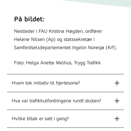
På bildet:
Nestleder i FAU Kristina Høgden, ordfører
Helene Nilsen (Ap) og statssekretær i
Samferdselsdepartementet Ingelin Noresjø (Krf).
Foto: Helga Anette Melhus, Trygg Trafikk
Hvem tok initiativ til hjertesone?
Hva var trafikkutfordringene rundt skolen?
Hvilke tiltak er satt i gang?