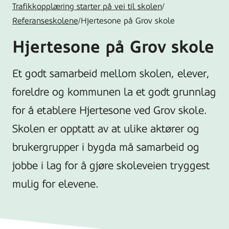
Trafikkopplæring starter på vei til skolen
/
Referanseskolene
/
Hjertesone på Grov skole
Hjertesone på Grov skole
Et godt samarbeid mellom skolen, elever,
foreldre og kommunen la et godt grunnlag
for å etablere Hjertesone ved Grov skole.
Skolen er opptatt av at ulike aktører og
brukergrupper i bygda må samarbeid og
jobbe i lag for å gjøre skoleveien tryggest
mulig for elevene.