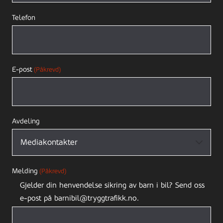
Telefon
E-post
(Påkrevd)
Avdeling
Melding
(Påkrevd)
Gjelder din henvendelse sikring av barn i bil? Send oss
e-post på barnibil@tryggtrafikk.no.