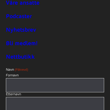
Våre ansatte
Podcaster
Nyhetsbrev
Bli medlem!
Nettbutikk
Navn
(Påkrevd)
Fornavn
Etternavn