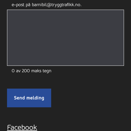
e-post på barnibil@tryggtrafikk.no.
0 av 200 maks tegn
Facebook