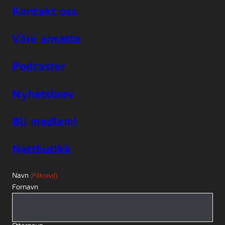
Kontakt oss
Våre ansatte
Podcaster
Nyhetsbrev
Bli medlem!
Nettbutikk
Navn
(Påkrevd)
Fornavn