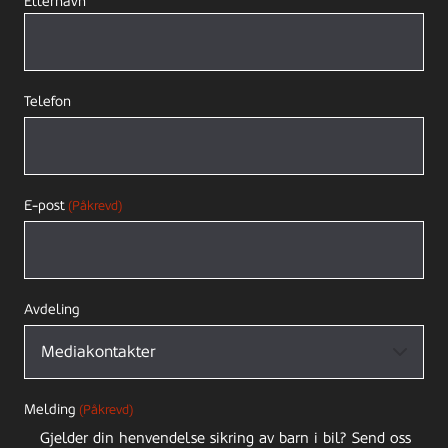
Etternavn
Telefon
E-post
(Påkrevd)
Avdeling
Melding
(Påkrevd)
Gjelder din henvendelse sikring av barn i bil? Send oss