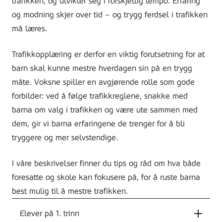
trafikken, og utvikler seg i forskjellig tempo. Erfaring
og modning skjer over tid – og trygg ferdsel i trafikken
må læres.
Trafikkopplæring er derfor en viktig forutsetning for at
barn skal kunne mestre hverdagen sin på en trygg
måte. Voksne spiller en avgjørende rolle som gode
forbilder: ved å følge trafikkreglene, snakke med
barna om valg i trafikken og være ute sammen med
dem, gir vi barna erfaringene de trenger for å bli
tryggere og mer selvstendige.
I våre beskrivelser finner du tips og råd om hva både
foresatte og skole kan fokusere på, for å ruste barna
best mulig til å mestre trafikken.
Elever på 1. trinn