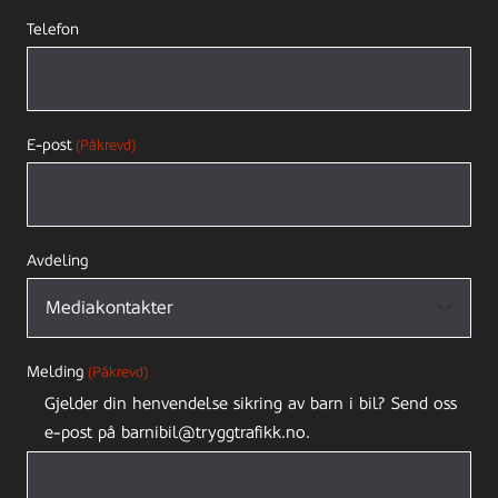
Telefon
E-post
(Påkrevd)
Avdeling
Melding
(Påkrevd)
Gjelder din henvendelse sikring av barn i bil? Send oss
e-post på barnibil@tryggtrafikk.no.