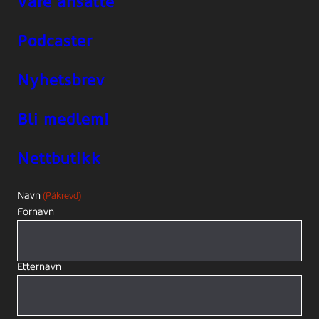
Våre ansatte
Podcaster
Nyhetsbrev
Bli medlem!
Nettbutikk
Navn
(Påkrevd)
Fornavn
Etternavn