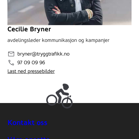
Cecilie Bryner
avdelingsleder kommunikasjon og kampanjer
bryner@tryggtrafikk.no
97 09 09 96
Last ned pressebilder
Kontakt oss