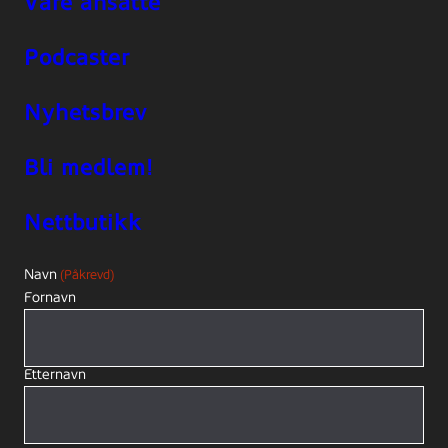
Våre ansatte
Podcaster
Nyhetsbrev
Bli medlem!
Nettbutikk
Navn
(Påkrevd)
Fornavn
Etternavn