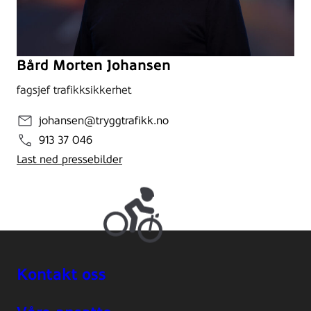
Bård Morten Johansen
fagsjef trafikksikkerhet
johansen@tryggtrafikk.no
913 37 046
Last ned pressebilder
Kontakt oss