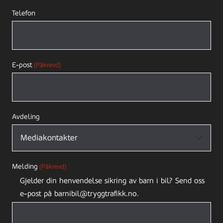
Telefon
E-post
(Påkrevd)
Avdeling
Melding
(Påkrevd)
Gjelder din henvendelse sikring av barn i bil? Send oss
e-post på barnibil@tryggtrafikk.no.