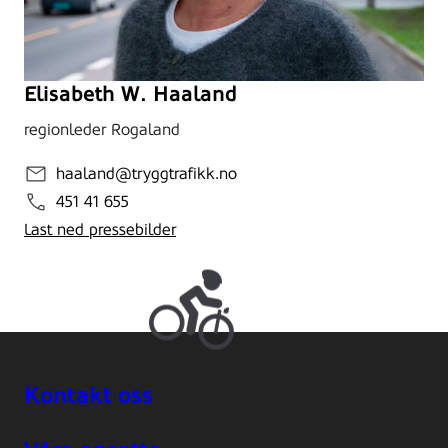
Elisabeth W. Haaland
regionleder Rogaland
haaland@tryggtrafikk.no
451 41 655
Last ned pressebilder
Kontakt oss