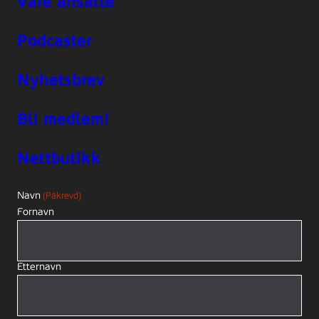
Våre ansatte
Podcaster
Nyhetsbrev
Bli medlem!
Nettbutikk
Navn
(Påkrevd)
Fornavn
Etternavn