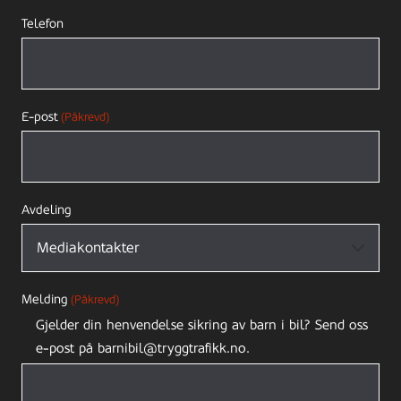
Telefon
E-post
(Påkrevd)
Avdeling
Melding
(Påkrevd)
Gjelder din henvendelse sikring av barn i bil? Send oss
e-post på barnibil@tryggtrafikk.no.