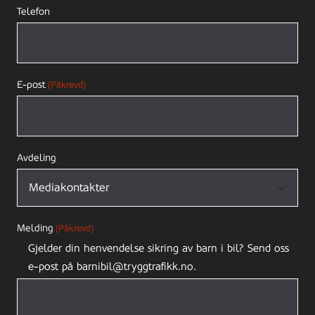
Telefon
E-post
(Påkrevd)
Avdeling
Melding
(Påkrevd)
Gjelder din henvendelse sikring av barn i bil? Send oss
e-post på barnibil@tryggtrafikk.no.