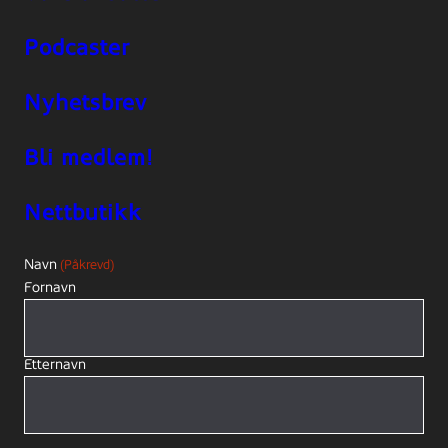
Podcaster
Nyhetsbrev
Bli medlem!
Nettbutikk
Navn
(Påkrevd)
Fornavn
Etternavn