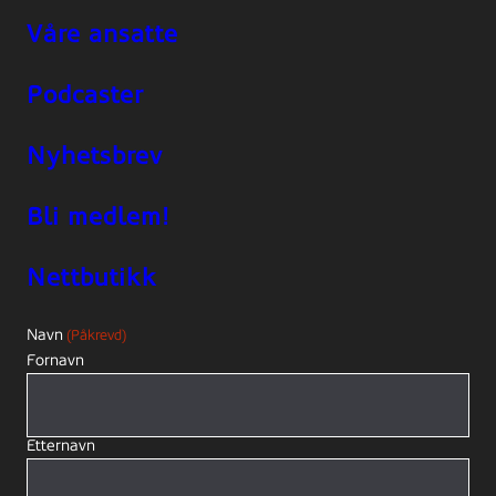
Våre ansatte
Podcaster
Nyhetsbrev
Bli medlem!
Nettbutikk
Navn
(Påkrevd)
Fornavn
Etternavn