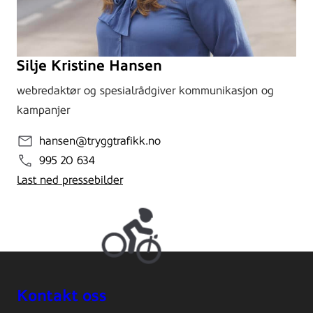
Silje Kristine Hansen
webredaktør og spesialrådgiver kommunikasjon og
kampanjer
hansen@tryggtrafikk.no
995 20 634
Last ned pressebilder
Kontakt oss