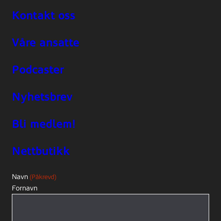
Kontakt oss
Våre ansatte
Podcaster
Nyhetsbrev
Bli medlem!
Nettbutikk
Navn
(Påkrevd)
Fornavn