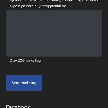
e-post på barnibil@tryggtrafikk.no.
0 av 200 maks tegn
Facebook