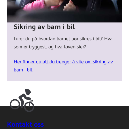
Brakestad.
Sikring av barn i bil
Lurer du på hvordan barnet bør sikres i bil? Hva
som er tryggest, og hva loven sier?
Her finner du alt du trenger å vite om sikring av
barn i bil
Kontakt oss