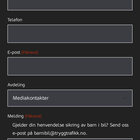
Telefon
E-post
(Påkrevd)
Avdeling
Melding
(Påkrevd)
Gjelder din henvendelse sikring av barn i bil? Send oss
e-post på barnibil@tryggtrafikk.no.