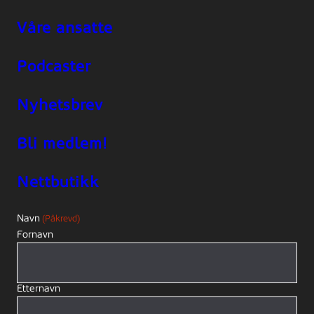
Våre ansatte
Podcaster
Nyhetsbrev
Bli medlem!
Nettbutikk
Navn
(Påkrevd)
Fornavn
Etternavn