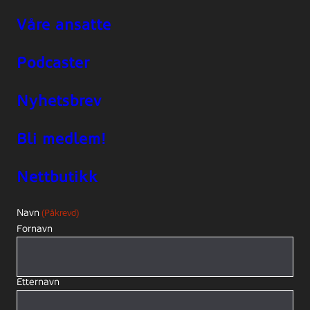
Våre ansatte
Podcaster
Nyhetsbrev
Bli medlem!
Nettbutikk
Navn
(Påkrevd)
Fornavn
Etternavn