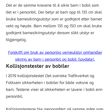
Det er de samme kravene til å sikre barn i bobil som
det er i personbil. Der betyr at barn opp til 135 cm skal
bruke barnesikringsutstyr som er godkjent etter barnet
vekt og høyde. Barn mellom 135 og 150 cm skal bruke
godkjent barnesikringsutstyr dersom slikt utstyr er
tilgjengelig.
Forskrift om bruk av personlig verneutstyr omhandler
sikring av barn i personbil og bobil (lovdata).
Kollisjonstester av bobiler
I 2019 kollisjonstestet Det svenske Trafikverket og
Folksam sikkerheten i bobiler for både voksne og
barn. Testene viser at sikkerheten er lavere i bobil enn
personbil.
Kollisjonstestene ble gjennomført på samme måte som