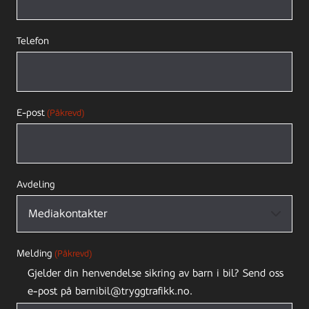
Telefon
E-post
(Påkrevd)
Avdeling
Melding
(Påkrevd)
Gjelder din henvendelse sikring av barn i bil? Send oss
e-post på barnibil@tryggtrafikk.no.