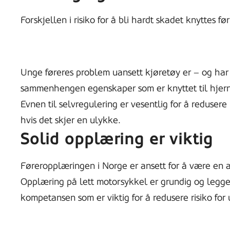
Forskjellen i risiko for å bli hardt skadet knyttes fø
Unge føreres problem uansett kjøretøy er – og ha
sammenhengen egenskaper som er knyttet til hjern
Evnen til selvregulering er vesentlig for å redusere
hvis det skjer en ulykke.
Solid opplæring er viktig
Føreropplæringen i Norge er ansett for å være en a
Opplæring på lett motorsykkel er grundig og legge
kompetansen som er viktig for å redusere risiko for