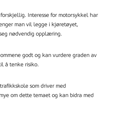
forskjellig. Interesse for motorsykkel har
enger man vil legge i kjøretøyet,
e seg nødvendig opplæring.
gdommene godt og kan vurdere graden av
il å tenke risiko.
trafikkskole som driver med
mye om dette temaet og kan bidra med