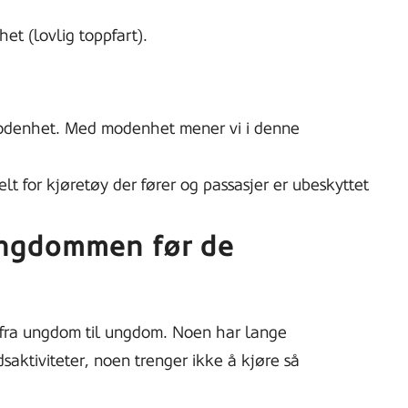
ghet (lovlig toppfart).
umodenhet. Med modenhet mener vi i denne
elt for kjøretøy der fører og passasjer er ubeskyttet
ungdommen før de
g fra ungdom til ungdom. Noen har lange
idsaktiviteter, noen trenger ikke å kjøre så