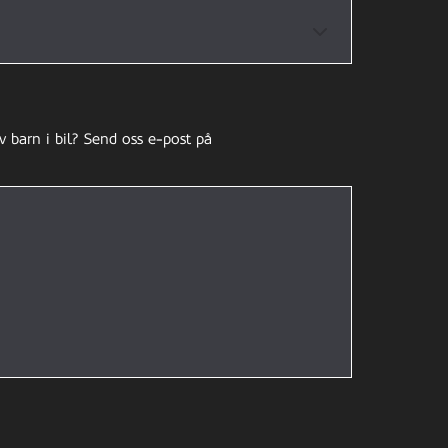
v barn i bil? Send oss e-post på