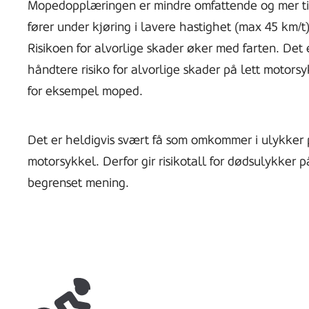
Mopedopplæringen er mindre omfattende og mer tilp
fører under kjøring i lavere hastighet (max 45 km/t
Risikoen for alvorlige skader øker med farten. Det
håndtere risiko for alvorlige skader på lett moto
for eksempel moped.
Det er heldigvis svært få som omkommer i ulykker 
motorsykkel. Derfor gir risikotall for dødsulykker 
begrenset mening.