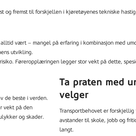
rst og fremst til forskjellen i kjøretøyenes tekniske hasti
r alltid vært – mangel på erfaring i kombinasjon med 
ens utvikling.
 risiko. Føreropplæringen legger stor vekt på dette, spesi
Ta praten med 
velger
v de beste i verden.
r vekt på den
Transportbehovet er forskjelli
 ulykker og skader.
avstander til skole, jobb og frit
langt.