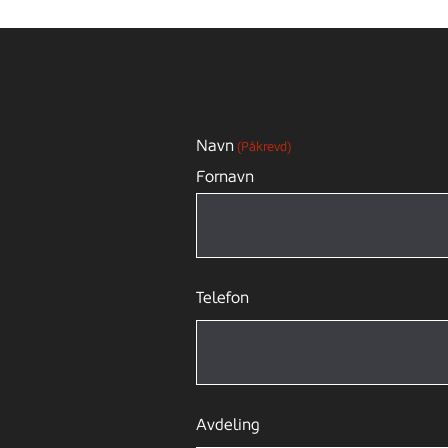
Navn
(Påkrevd)
Fornavn
Telefon
Avdeling