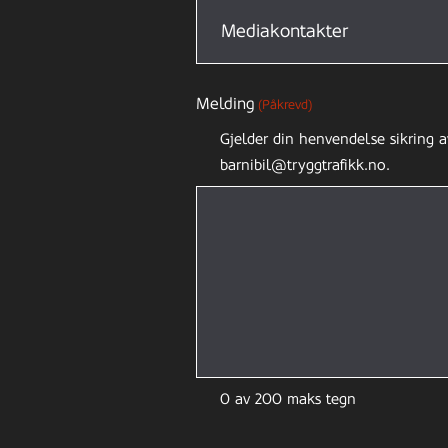
Melding
(Påkrevd)
Gjelder din henvendelse sikring a
barnibil@tryggtrafikk.no.
0 av 200 maks tegn