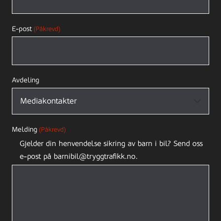
E-post
(Påkrevd)
Avdeling
Melding
(Påkrevd)
Gjelder din henvendelse sikring av barn i bil? Send oss
e-post på barnibil@tryggtrafikk.no.