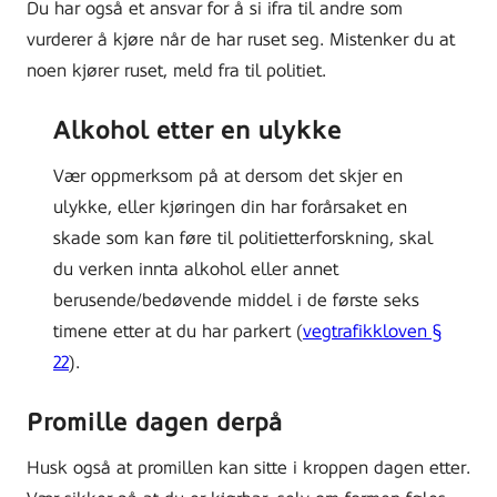
Du har også et ansvar for å si ifra til andre som
vurderer å kjøre når de har ruset seg. Mistenker du at
noen kjører ruset, meld fra til politiet.
Alkohol etter en ulykke
Vær oppmerksom på at dersom det skjer en
ulykke, eller kjøringen din har forårsaket en
skade som kan føre til politietterforskning, skal
du verken innta alkohol eller annet
berusende/bedøvende middel i de første seks
timene etter at du har parkert (
vegtrafikkloven §
22
).
Promille dagen derpå
Husk også at promillen kan sitte i kroppen dagen etter.