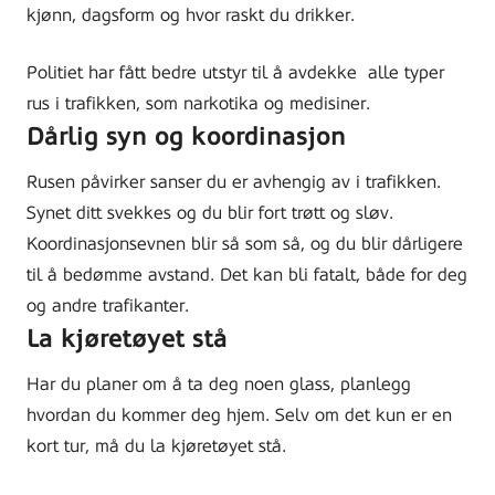
kjønn, dagsform og hvor raskt du drikker.
Politiet har fått bedre utstyr til å avdekke alle typer
rus i trafikken, som narkotika og medisiner.
Dårlig syn og koordinasjon
Rusen påvirker sanser du er avhengig av i trafikken.
Synet ditt svekkes og du blir fort trøtt og sløv.
Koordinasjonsevnen blir så som så, og du blir dårligere
til å bedømme avstand. Det kan bli fatalt, både for deg
og andre trafikanter.
La kjøretøyet stå
Har du planer om å ta deg noen glass, planlegg
hvordan du kommer deg hjem. Selv om det kun er en
kort tur, må du la kjøretøyet stå.