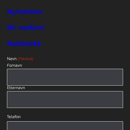
Nyhetsbrev
Bli medlem!
Nettbutikk
Navn
(Påkrevd)
Fornavn
Etternavn
Telefon