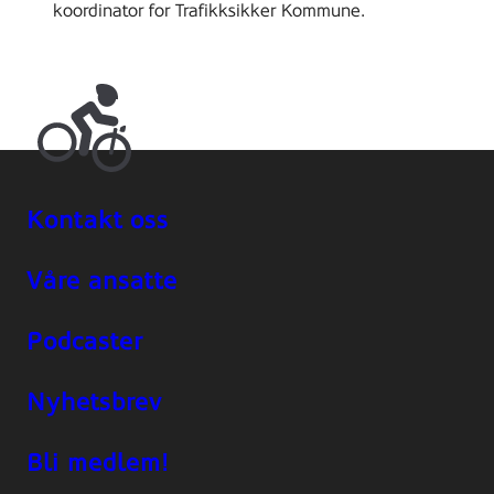
koordinator for Trafikksikker Kommune.
Kontakt oss
Våre ansatte
Podcaster
Nyhetsbrev
Bli medlem!