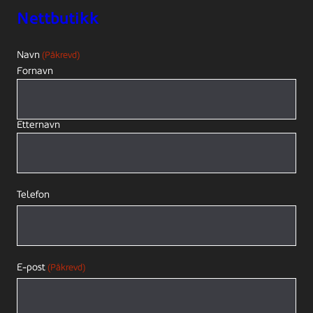
Nettbutikk
Navn
(Påkrevd)
Fornavn
Etternavn
Telefon
E-post
(Påkrevd)