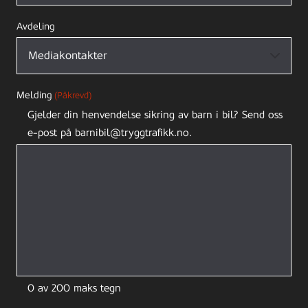
Avdeling
Melding
(Påkrevd)
Gjelder din henvendelse sikring av barn i bil? Send oss
e-post på barnibil@tryggtrafikk.no.
0 av 200 maks tegn