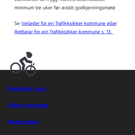
minimum tre uker før avtalt godkjenningsmøte
Se
Veileder for en Trafikksikker kommune eller
Rettleiar for ein Trafikksikker kommune s. 13.
Kontakt oss
Våre ansatte
Podcaster