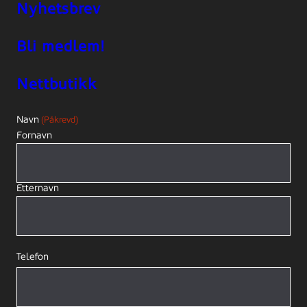
Nyhetsbrev
Bli medlem!
Nettbutikk
Navn
(Påkrevd)
Fornavn
Etternavn
Telefon