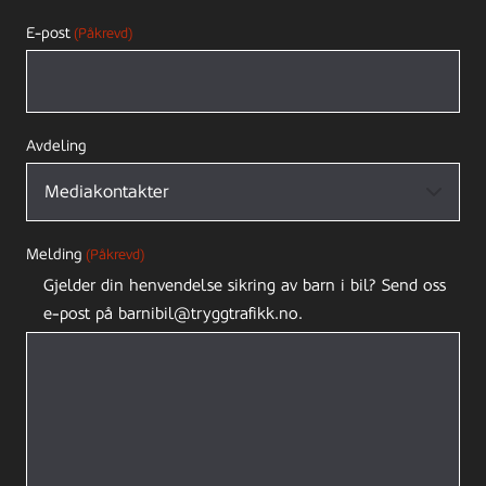
E-post
(Påkrevd)
Avdeling
Melding
(Påkrevd)
Gjelder din henvendelse sikring av barn i bil? Send oss
e-post på barnibil@tryggtrafikk.no.