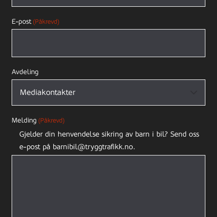
E-post
(Påkrevd)
Avdeling
Melding
(Påkrevd)
Gjelder din henvendelse sikring av barn i bil? Send oss
e-post på barnibil@tryggtrafikk.no.