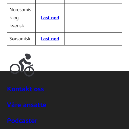
Nordsamis
k og
Last ned
kvensk
Sørsamisk
Last ned
Kontakt oss
Våre ansatte
Podcaster