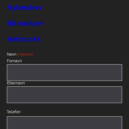
Nyhetsbrev
Bli medlem!
Nettbutikk
Navn
(Påkrevd)
Fornavn
Etternavn
Telefon