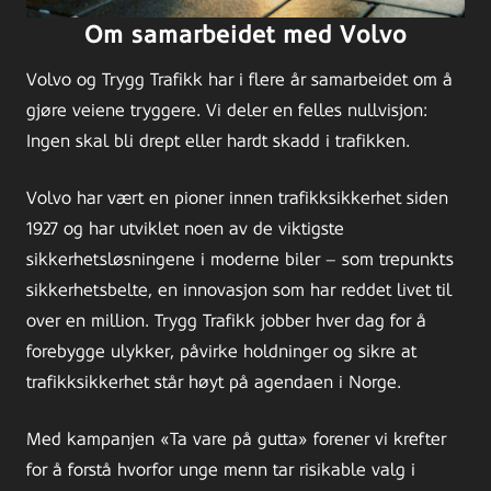
Om samarbeidet med Volvo
Volvo og Trygg Trafikk har i flere år samarbeidet om å
gjøre veiene tryggere. Vi deler en felles nullvisjon:
Ingen skal bli drept eller hardt skadd i trafikken.
Volvo har vært en pioner innen trafikksikkerhet siden
1927 og har utviklet noen av de viktigste
sikkerhetsløsningene i moderne biler – som trepunkts
sikkerhetsbelte, en innovasjon som har reddet livet til
over en million. Trygg Trafikk jobber hver dag for å
forebygge ulykker, påvirke holdninger og sikre at
trafikksikkerhet står høyt på agendaen i Norge.
Med kampanjen «Ta vare på gutta» forener vi krefter
for å forstå hvorfor unge menn tar risikable valg i