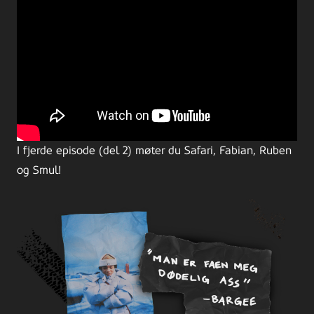
I fjerde episode (del 2) møter du Safari, Fabian, Ruben
og Smul!