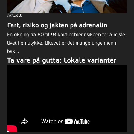
Aktuelt
Fart, risiko og jakten på adrenalin
En økning fra 80 til 93 km/t dobler risikoen for å miste
livet i en ulykke. Likevel er det mange unge menn
bak…
Ta vare på gutta: Lokale varianter