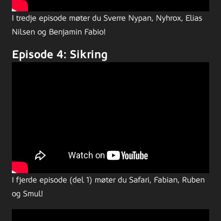
I tredje episode møter du Sverre Nypan, Nyhrox, Elias
Nilsen og Benjamin Fabio!
Episode 4: Sikring
I fjerde episode (del 1) møter du Safari, Fabian, Ruben
og Smul!