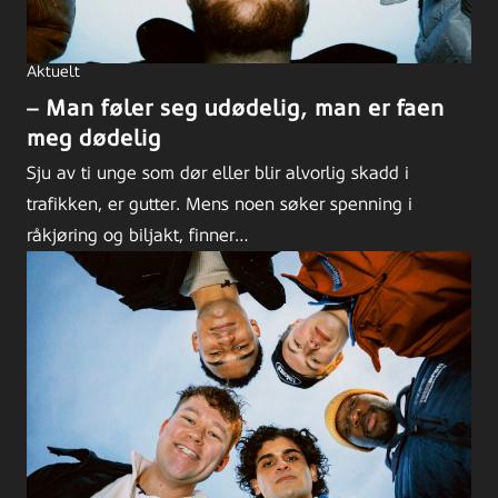
Aktuelt
– Man føler seg udødelig, man er faen
meg dødelig
Sju av ti unge som dør eller blir alvorlig skadd i
trafikken, er gutter. Mens noen søker spenning i
råkjøring og biljakt, finner…