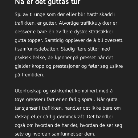
Nå er det guttas tur
Sju av ti unge som dør eller blir hardt skadd i
trafikken, er gutter. Alvorlige trafikkulykker er
dessverre bare én av flere dystre statistikker
gutta topper. Samtidig opplever de å bli oversett
i samfunnsdebatten. Stadig flere sliter med
psykisk helse, de kjenner på presset når det
gjelder kropp og prestasjoner og føler seg usikre
på fremtiden.
Utenforskap og usikkerhet kombinert med å
tøye grenser i fart er en farlig spiral. Når gutta
tar sjanser i trafikken, handler det ikke bare om
råskap eller dårlig dømmekraft. Det handler
også om hvordan de har det, hvordan de ser seg
selv og hvordan samfunnet ser dem.