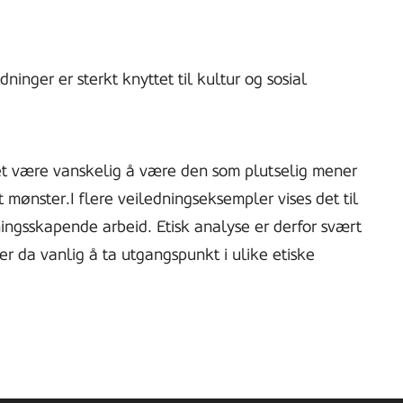
dninger er sterkt knyttet til kultur og sosial
det være vanskelig å være den som plutselig mener
mønster.I flere veiledningseksempler vises det til
dningsskapende arbeid. Etisk analyse er derfor svært
 er da vanlig å ta utgangspunkt i ulike etiske