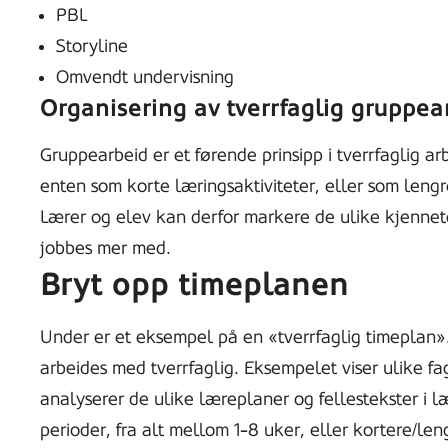
PBL
Storyline
Omvendt undervisning
Organisering av tverrfaglig gruppea
Gruppearbeid er et førende prinsipp i tverrfaglig a
enten som korte læringsaktiviteter, eller som len
Lærer og elev kan derfor markere de ulike kjenne
jobbes mer med.
Bryt opp timeplanen
Under er et eksempel på en «tverrfaglig timeplan».
arbeides med tverrfaglig. Eksempelet viser ulike 
analyserer de ulike læreplaner og fellestekster i l
perioder, fra alt mellom 1-8 uker, eller kortere/len