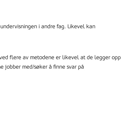
 undervisningen i andre fag. Likevel kan
ed flere av metodene er likevel at de legger opp
e jobber med/søker å finne svar på