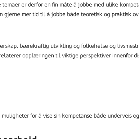
e temaer er derfor en fin måte å jobbe med ulike kompe
an gjerne mer tid til å jobbe både teoretisk og praktisk o
erskap, bærekraftig utvikling og folkehelse og livsme
elaterer opplæringen til viktige perspektiver innenfor d
e muligheter for å vise sin kompetanse både underveis og