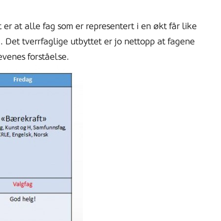
er at alle fag som er representert i en økt får like
. Det tverrfaglige utbyttet er jo nettopp at fagene
evenes forståelse.