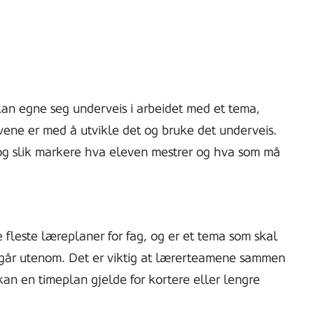
m kan egne seg underveis i arbeidet med et tema,
vene er med å utvikle det og bruke det underveis.
og slik markere hva eleven mestrer og hva som må
 fleste læreplaner for fag, og er et tema som skal
m går utenom. Det er viktig at lærerteamene sammen
kan en timeplan gjelde for kortere eller lengre