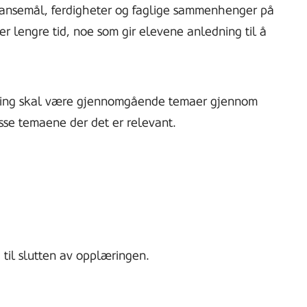
tansemål, ferdigheter og faglige sammenhenger på
ver lengre tid, noe som gir elevene anledning til å
string skal være gjennomgående temaer gjennom
isse temaene der det er relevant.
 til slutten av opplæringen.