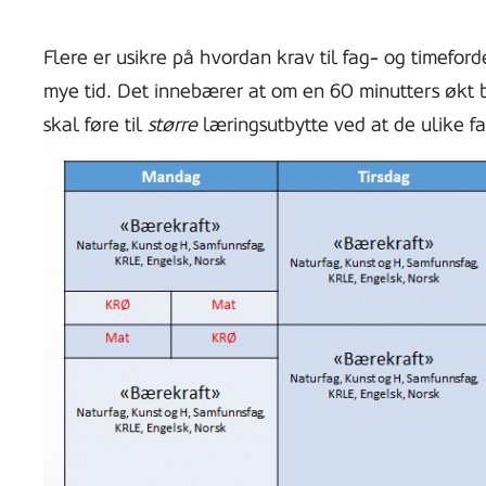
Flere er usikre på hvordan krav til fag- og timeford
mye tid. Det innebærer at om en 60 minutters økt bes
skal føre til
større
læringsutbytte ved at de ulike f