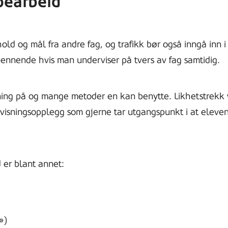
pearbeid
old og mål fra andre fag, og trafikk bør også inngå inn i
pennende hvis man underviser på tvers av fag samtidig.
ing på og mange metoder en kan benytte. Likhetstrekk v
visningsopplegg som gjerne tar utgangspunkt i at eleven
d er blant annet:
»)