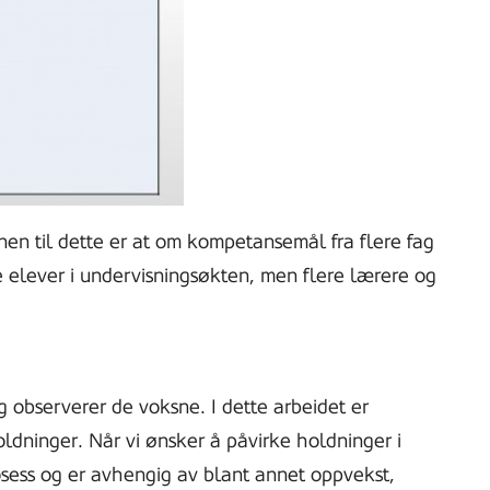
en til dette er at om kompetansemål fra flere fag
 elever i undervisningsøkten, men flere lærere og
 observerer de voksne. I dette arbeidet er
ldninger. Når vi ønsker å påvirke holdninger i
osess og er avhengig av blant annet oppvekst,