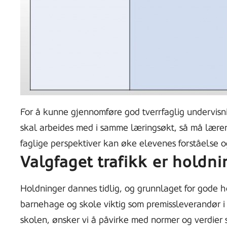
For å kunne gjennomføre god tverrfaglig undervisni
skal arbeides med i samme læringsøkt, så må lærer
faglige perspektiver kan øke elevenes forståelse og
Valgfaget trafikk er hold
Holdninger dannes tidlig, og grunnlaget for gode h
barnehage og skole viktig som premissleverandør i t
skolen, ønsker vi å påvirke med normer og verdier