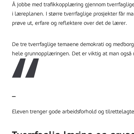
Å jobbe med trafikkopplæring gjennom tverrfaglig
i læreplanen. I større tverrfaglige prosjekter får m
prøve ut, erfare og reflektere over det de lærer.
De tre tverrfaglige temaene demokrati og medborg
hele grunnopplæringen. Det er viktig at man også r
Eleven trenger gode arbeidsforhold og tilrettelagt