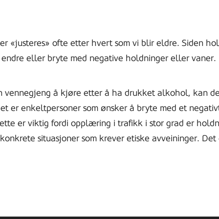
er «justeres» ofte etter hvert som vi blir eldre. Siden hol
 endre eller bryte med negative holdninger eller vaner.
en vennegjeng å kjøre etter å ha drukket alkohol, kan 
et er enkeltpersoner som ønsker å bryte med et negativt 
tte er viktig fordi opplæring i trafikk i stor grad er hol
 i konkrete situasjoner som krever etiske avveininger. Det