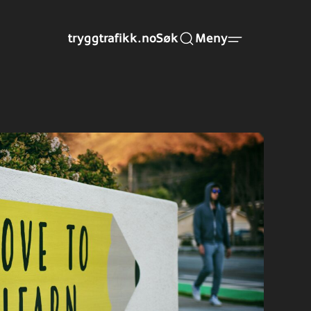
tryggtrafikk.no
Søk
Meny