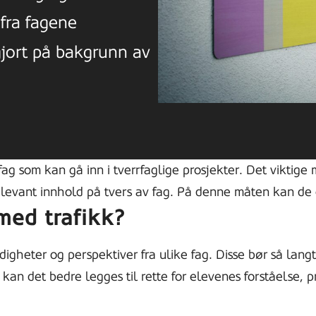
fra fagene
gjort på bakgrunn av
 fag som kan gå inn i tverrfaglige prosjekter. Det viktige
levant innhold på tvers av fag. På denne måten kan de o
med trafikk?
digheter og perspektiver fra ulike fag. Disse bør så lan
an det bedre legges til rette for elevenes forståelse, 