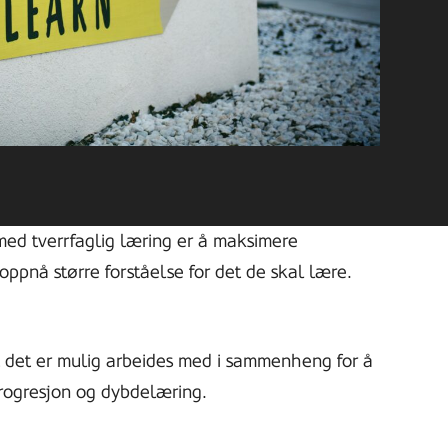
 med tverrfaglig læring er å maksimere
ppnå større forståelse for det de skal lære.
gt det er mulig arbeides med i sammenheng for å
progresjon og dybdelæring.