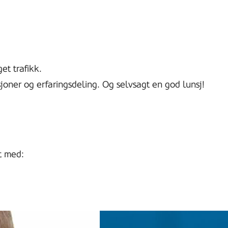
et trafikk.
kusjoner og erfaringsdeling. Og selvsagt en god lunsj!
t med: