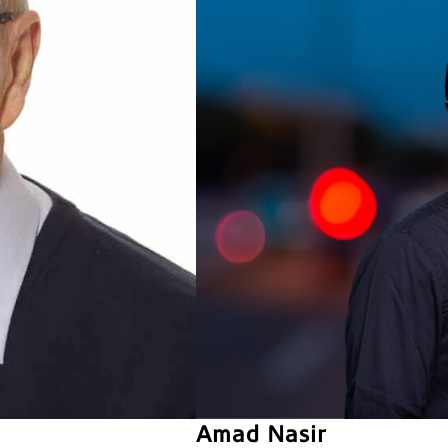
Amad Nasir