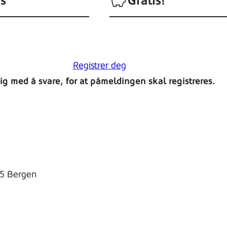
s
Gratis!
Registrer deg
g med å svare, for at påmeldingen skal registreres.
15 Bergen