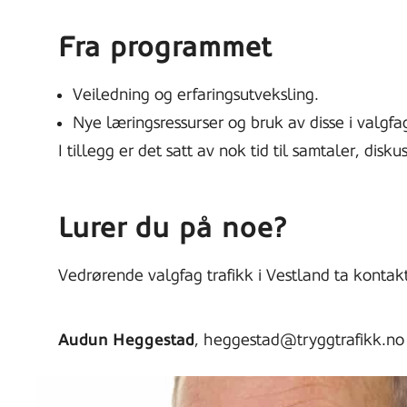
Fra programmet
Veiledning og erfaringsutveksling.
Nye læringsressurser og bruk av disse i valgfag
I tillegg er det satt av nok tid til samtaler, dis
Lurer du på noe?
Vedrørende valgfag trafikk i Vestland ta kontak
Audun Heggestad
, heggestad@tryggtrafikk.no