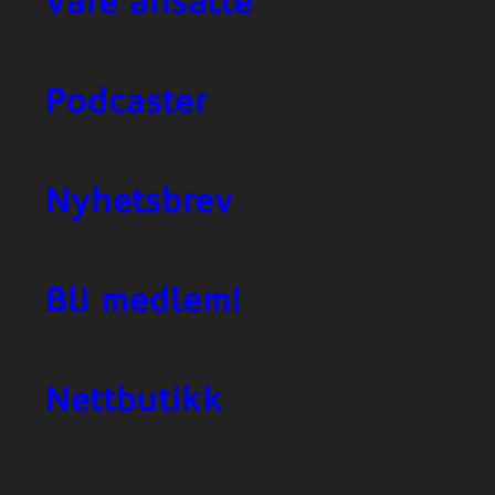
Våre ansatte
Podcaster
Nyhetsbrev
Bli medlem!
Nettbutikk