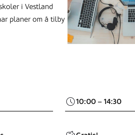
 skoler i Vestland
har planer om å tilby
10:00 – 14:30