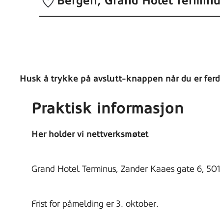
Bergen
Grand Hotel Terminu
Husk å trykke på avslutt-knappen når du er ferdi
Praktisk informasjon
Her holder vi nettverksmøtet
Grand Hotel Terminus, Zander Kaaes gate 6, 50
Frist for påmelding er 3. oktober.