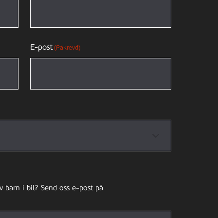
E-post
(Påkrevd)
v barn i bil? Send oss e-post på