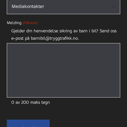
Melding
(Påkrevd)
Gjelder din henvendelse sikring av barn i bil? Send oss
e-post på barnibil@tryggtrafikk.no.
0 av 200 maks tegn