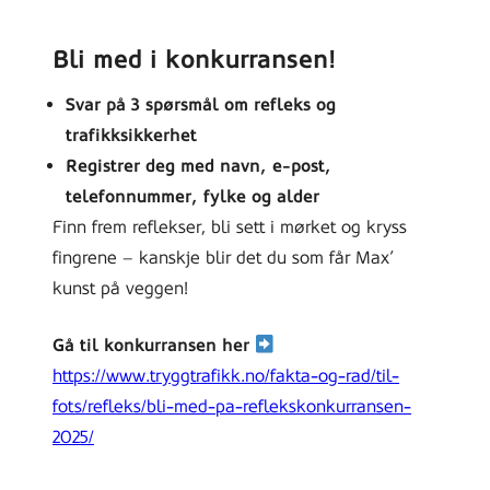
Bli med i konkurransen!
Svar på 3 spørsmål om refleks og
trafikksikkerhet
Registrer deg med navn, e-post,
telefonnummer, fylke
og alder
Finn frem reflekser, bli sett i mørket og kryss
fingrene – kanskje blir det du som får Max’
kunst på veggen!
Gå til konkurransen her
https://www.tryggtrafikk.no/fakta-og-rad/til-
fots/refleks/bli-med-pa-reflekskonkurransen-
2025/