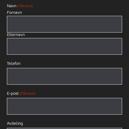
Navn
(Påkrevd)
Fornavn
Etternavn
Telefon
E-post
(Påkrevd)
Avdeling