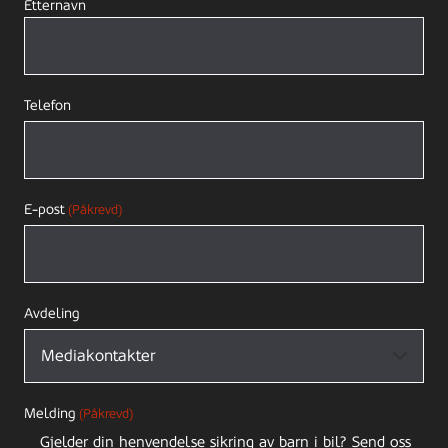
Etternavn
Telefon
E-post
(Påkrevd)
Avdeling
Melding
(Påkrevd)
Gjelder din henvendelse sikring av barn i bil? Send oss