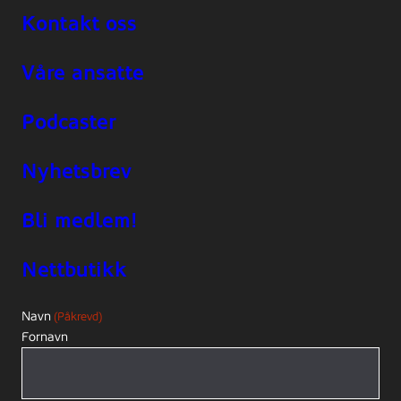
Kontakt oss
Våre ansatte
Podcaster
Nyhetsbrev
Bli medlem!
Nettbutikk
Navn
(Påkrevd)
Fornavn