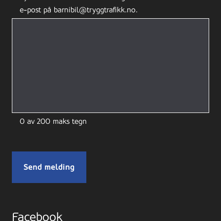
e-post på barnibil@tryggtrafikk.no.
0 av 200 maks tegn
Facebook