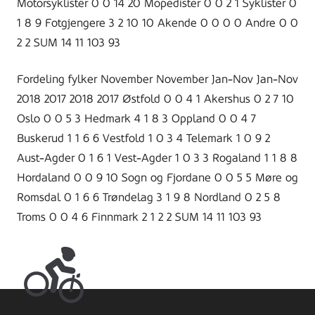
Motorsyklister 0 0 14 20 Mopedister 0 0 2 1 Syklister 0
1 8 9 Fotgjengere 3 2 10 10 Akende 0 0 0 0 Andre 0 0
2 2 SUM 14 11 103 93
Fordeling fylker November November Jan-Nov Jan-Nov
2018 2017 2018 2017 Østfold 0 0 4 1 Akershus 0 2 7 10
Oslo 0 0 5 3 Hedmark 4 1 8 3 Oppland 0 0 4 7
Buskerud 1 1 6 6 Vestfold 1 0 3 4 Telemark 1 0 9 2
Aust-Agder 0 1 6 1 Vest-Agder 1 0 3 3 Rogaland 1 1 8 8
Hordaland 0 0 9 10 Sogn og Fjordane 0 0 5 5 Møre og
Romsdal 0 1 6 6 Trøndelag 3 1 9 8 Nordland 0 2 5 8
Troms 0 0 4 6 Finnmark 2 1 2 2 SUM 14 11 103 93