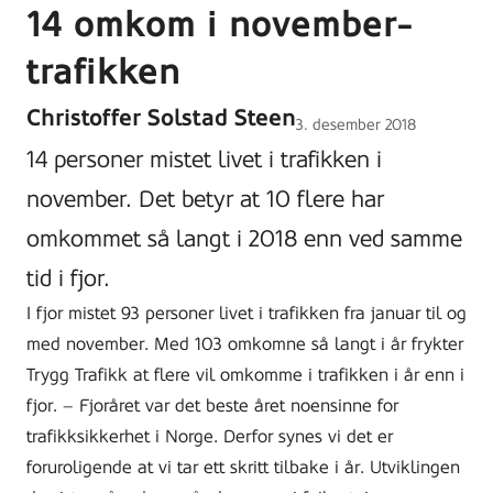
14 omkom i november-
trafikken
Christoffer Solstad Steen
Lagt
3. desember 2018
ut
14 personer mistet livet i trafikken i
på
november. Det betyr at 10 flere har
omkommet så langt i 2018 enn ved samme
tid i fjor.
I fjor mistet 93 personer livet i trafikken fra januar til og
med november. Med 103 omkomne så langt i år frykter
Trygg Trafikk at flere vil omkomme i trafikken i år enn i
fjor. – Fjoråret var det beste året noensinne for
trafikksikkerhet i Norge. Derfor synes vi det er
foruroligende at vi tar ett skritt tilbake i år. Utviklingen