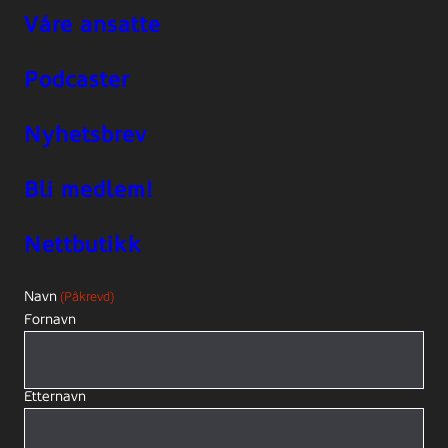
Våre ansatte
Podcaster
Nyhetsbrev
Bli medlem!
Nettbutikk
Navn
(Påkrevd)
Fornavn
Etternavn