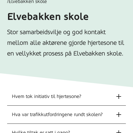
/
Elvebakken skole
Elvebakken skole
Stor samarbeidsvilje og god kontakt
mellom alle aktørene gjorde hjertesone til
en vellykket prosess på Elvebakken skole.
Hvem tok initiativ til hjertesone?
Hva var trafikkutfordringene rundt skolen?
Hvilke tiltak er satt i gang?