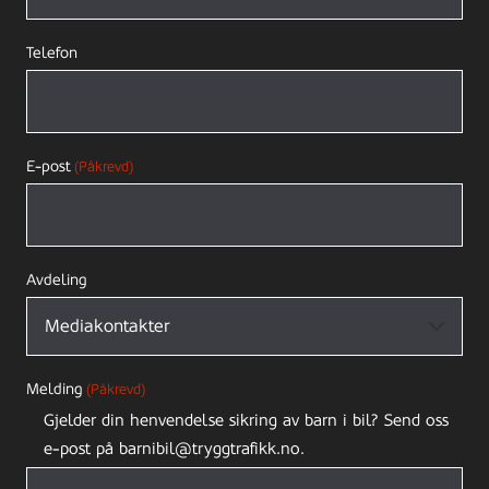
Telefon
E-post
(Påkrevd)
Avdeling
Melding
(Påkrevd)
Gjelder din henvendelse sikring av barn i bil? Send oss
e-post på barnibil@tryggtrafikk.no.