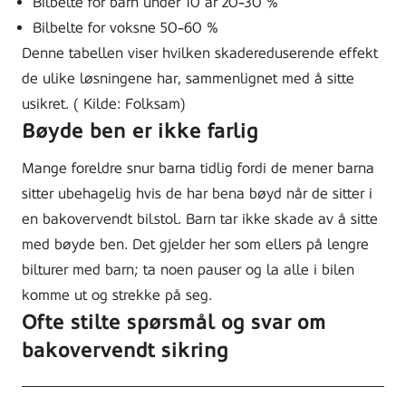
Bilbelte for barn under 10 år 20-30 %
Bilbelte for voksne 50-60 %
Denne tabellen viser hvilken skadereduserende effekt
de ulike løsningene har, sammenlignet med å sitte
usikret. ( Kilde: Folksam)
Bøyde ben er ikke farlig
Mange foreldre snur barna tidlig fordi de mener barna
sitter ubehagelig hvis de har bena bøyd når de sitter i
en bakovervendt bilstol. Barn tar ikke skade av å sitte
med bøyde ben. Det gjelder her som ellers på lengre
bilturer med barn; ta noen pauser og la alle i bilen
komme ut og strekke på seg.
Ofte stilte spørsmål og svar om
bakovervendt sikring