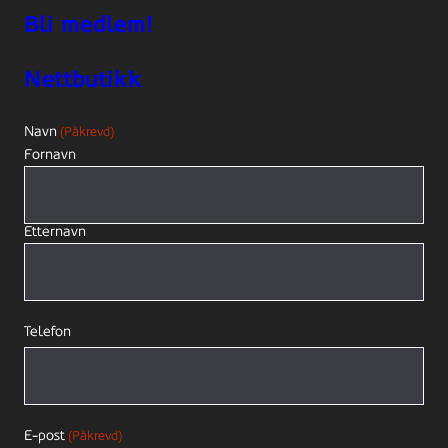
Bli medlem!
Nettbutikk
Navn
(Påkrevd)
Fornavn
Etternavn
Telefon
E-post
(Påkrevd)