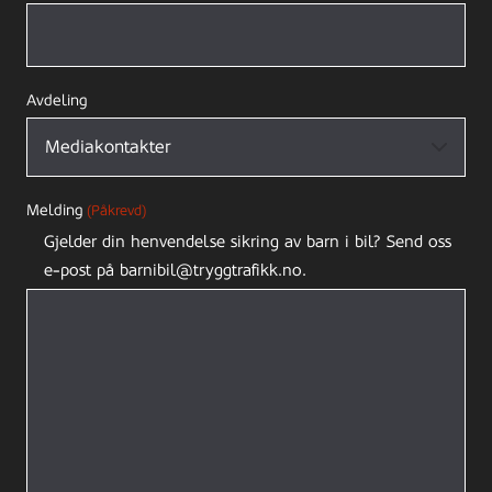
Avdeling
Melding
(Påkrevd)
Gjelder din henvendelse sikring av barn i bil? Send oss
e-post på barnibil@tryggtrafikk.no.