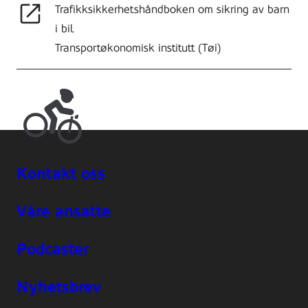
Trafikksikkerhetshåndboken om sikring av barn
i bil
Transportøkonomisk institutt (Tøi)
Kontakt oss
Våre ansatte
Podcaster
Nyhetsbrev