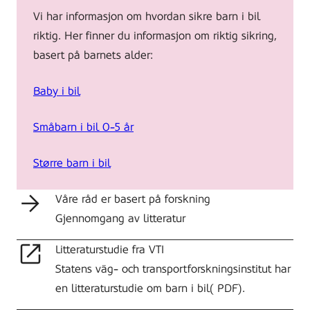
Vi har informasjon om hvordan sikre barn i bil
riktig. Her finner du informasjon om riktig sikring,
basert på barnets alder:
Baby i bil
Småbarn i bil 0-5 år
Større barn i bil
Våre råd er basert på forskning
Gjennomgang av litteratur
Litteraturstudie fra VTI
Statens väg- och transportforskningsinstitut har
en litteraturstudie om barn i bil( PDF).