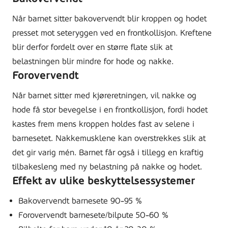
Når barnet sitter bakovervendt blir kroppen og hodet
presset mot seteryggen ved en frontkollisjon. Kreftene
blir derfor fordelt over en større flate slik at
belastningen blir mindre for hode og nakke.
Forovervendt
Når barnet sitter med kjøreretningen, vil nakke og
hode få stor bevegelse i en frontkollisjon, fordi hodet
kastes frem mens kroppen holdes fast av selene i
barnesetet. Nakkemusklene kan overstrekkes slik at
det gir varig mén. Barnet får også i tillegg en kraftig
tilbakesleng med ny belastning på nakke og hodet.
Effekt av ulike beskyttelsessystemer
Bakovervendt barnesete 90-95 %
Forovervendt barnesete/bilpute 50-60 %