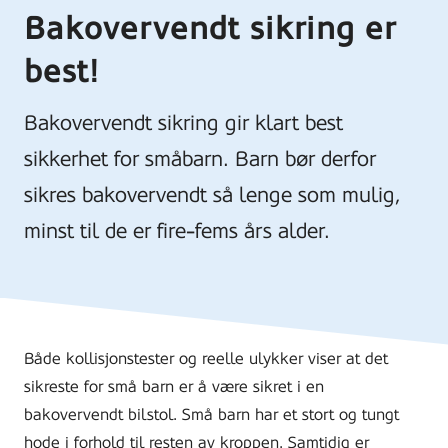
Bakovervendt sikring er
best!
Bakovervendt sikring gir klart best
sikkerhet for småbarn. Barn bør derfor
sikres bakovervendt så lenge som mulig,
minst til de er fire-fems års alder.
Både kollisjonstester og reelle ulykker viser at det
sikreste for små barn er å være sikret i en
bakovervendt bilstol. Små barn har et stort og tungt
hode i forhold til resten av kroppen. Samtidig er