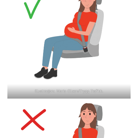
Illustrasjon: Maria Olsen/Trygg Trafikk.