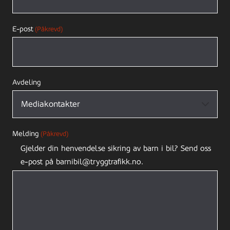
E-post
(Påkrevd)
Avdeling
Melding
(Påkrevd)
Gjelder din henvendelse sikring av barn i bil? Send oss
e-post på barnibil@tryggtrafikk.no.