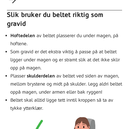
Slik bruker du beltet riktig som
gravid
Hoftedelen
av beltet plasserer du under magen, på
hoftene.
Som gravid er det ekstra viktig å passe på at beltet
ligger under magen og er stramt slik at det ikke sklir
opp på magen.
Plasser
skulderdelen
av beltet ved siden av magen,
mellom brystene og midt på skulder. Legg aldri beltet
oppå magen, under armen eller bak ryggen!
Beltet skal alltid ligge tett inntil kroppen så ta av
tykke ytterklær.