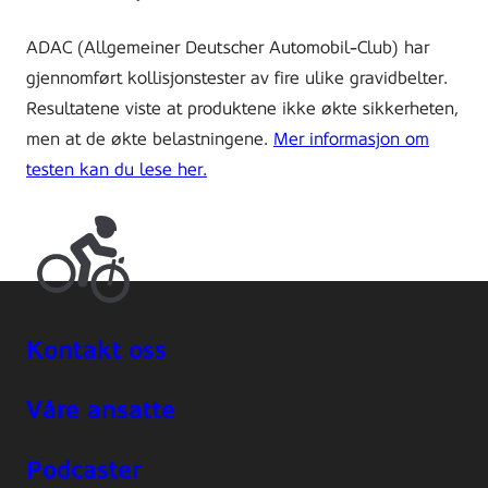
ADAC (Allgemeiner Deutscher Automobil-Club) har
gjennomført kollisjonstester av fire ulike gravidbelter.
Resultatene viste at produktene ikke økte sikkerheten,
men at de økte belastningene.
Mer informasjon om
testen
kan du lese her.
Kontakt oss
Våre ansatte
Podcaster