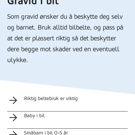
Gravid i bil
Som gravid ønsker du å beskytte deg selv
og barnet. Bruk alltid bilbelte, og pass på
at det er plassert riktig så det beskytter
dere begge mot skader ved en eventuell
ulykke.
Riktig beltebruk er viktig
Baby i bil
Småbarn i bil 0-5 år