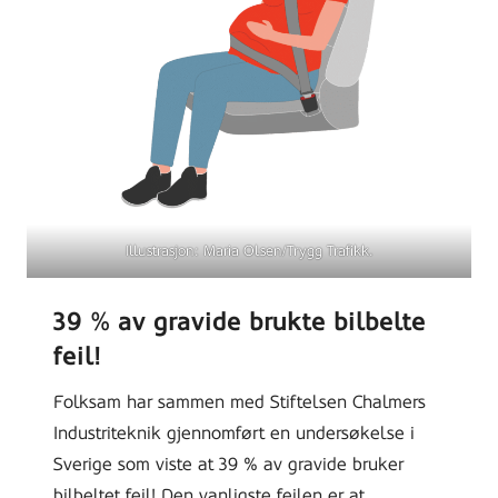
Illustrasjon: Maria Olsen/Trygg Trafikk.
39 % av gravide brukte bilbelte
feil!
Folksam har sammen med Stiftelsen Chalmers
Industriteknik gjennomført en undersøkelse i
Sverige som viste at 39 % av gravide bruker
bilbeltet feil! Den vanligste feilen er at