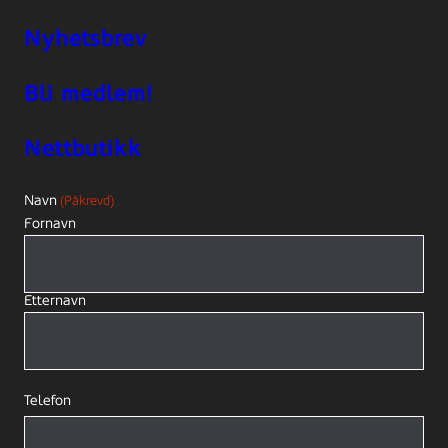
Nyhetsbrev
Bli medlem!
Nettbutikk
Navn
(Påkrevd)
Fornavn
Etternavn
Telefon