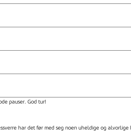
gode pauser. God tur!
Dessverre har det før med seg noen uheldige og alvorlige