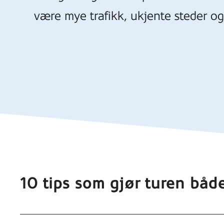
være mye trafikk, ukjente steder og
10 tips som gjør turen båd