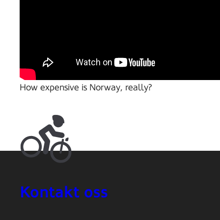
How expensive is Norway, really?
Kontakt oss