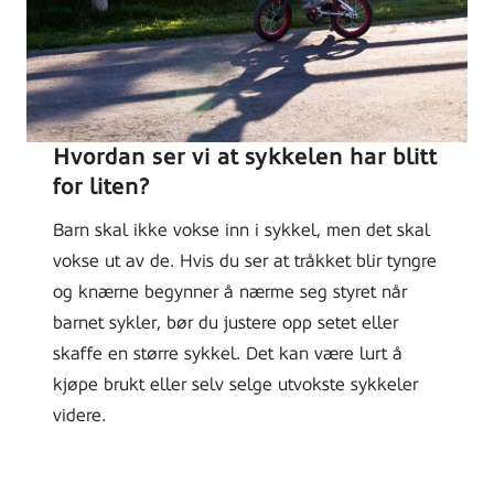
Hvordan ser vi at sykkelen har blitt
for liten?
Barn skal ikke vokse inn i sykkel, men det skal
vokse ut av de. Hvis du ser at tråkket blir tyngre
og knærne begynner å nærme seg styret når
barnet sykler, bør du justere opp setet eller
skaffe en større sykkel. Det kan være lurt å
kjøpe brukt eller selv selge utvokste sykkeler
videre.