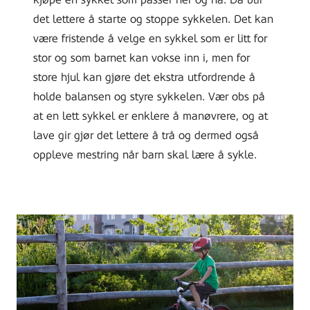
det lettere å starte og stoppe sykkelen. Det kan
være fristende å velge en sykkel som er litt for
stor og som barnet kan vokse inn i, men for
store hjul kan gjøre det ekstra utfordrende å
holde balansen og styre sykkelen. Vær obs på
at en lett sykkel er enklere å manøvrere, og at
lave gir gjør det lettere å trå og dermed også
oppleve mestring når barn skal lære å sykle.