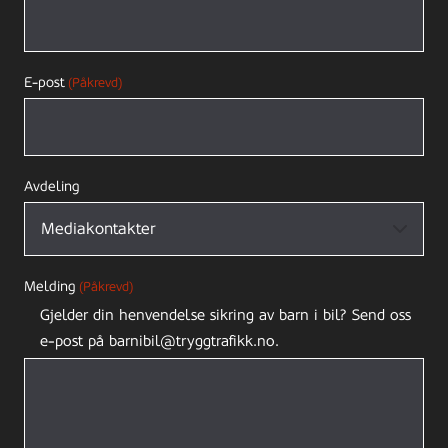
E-post
(Påkrevd)
Avdeling
Melding
(Påkrevd)
Gjelder din henvendelse sikring av barn i bil? Send oss
e-post på barnibil@tryggtrafikk.no.