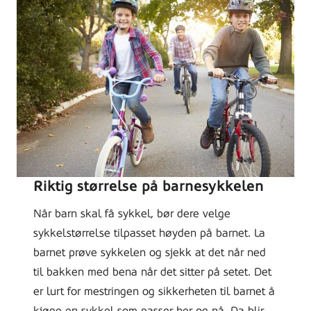
Riktig størrelse på barnesykkelen
Når barn skal få sykkel, bør dere velge
sykkelstørrelse tilpasset høyden på barnet. La
barnet prøve sykkelen og sjekk at det når ned
til bakken med bena når det sitter på setet. Det
er lurt for mestringen og sikkerheten til barnet å
kjøpe en sykkel som passer her og nå. Da blir