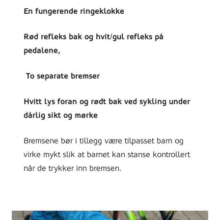
En fungerende ringeklokke
Rød refleks bak og hvit/gul refleks på
pedalene,
To separate bremser
Hvitt lys foran og rødt bak ved sykling under
dårlig sikt og mørke
Bremsene bør i tillegg være tilpasset barn og
virke mykt slik at barnet kan stanse kontrollert
når de trykker inn bremsen.