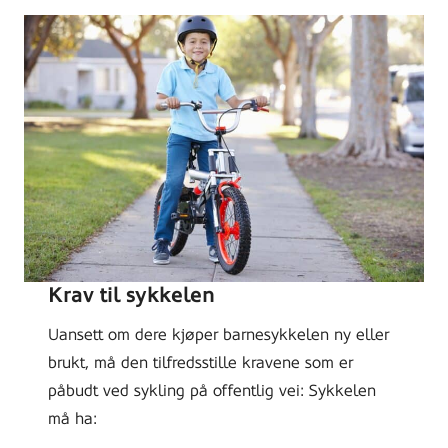
Krav til sykkelen
Uansett om dere kjøper barnesykkelen ny eller
brukt, må den tilfredsstille kravene som er
påbudt ved sykling på offentlig vei: Sykkelen
må ha: