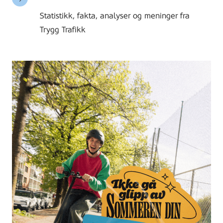
stories
Statistikk, fakta, analyser og meninger fra
Trygg Trafikk
Read
more
stories