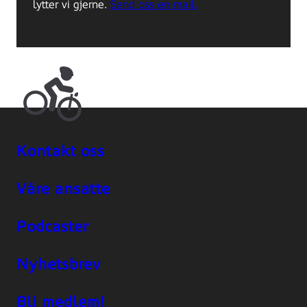
lytter vi gjerne.
Send oss en mail.
Kontakt oss
Våre ansatte
Podcaster
Nyhetsbrev
Bli medlem!