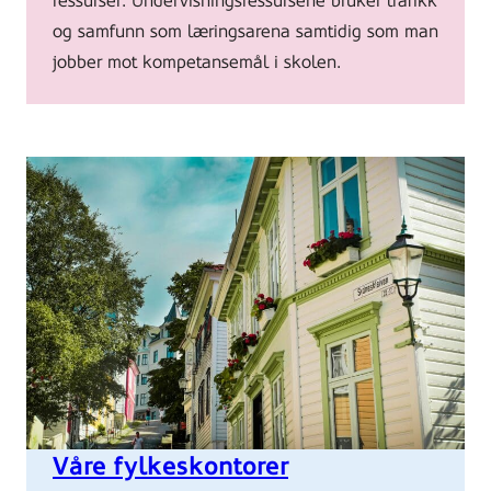
ressurser. Undervisningsressursene bruker trafikk
og samfunn som læringsarena samtidig som man
jobber mot kompetansemål i skolen.
Våre fylkeskontorer