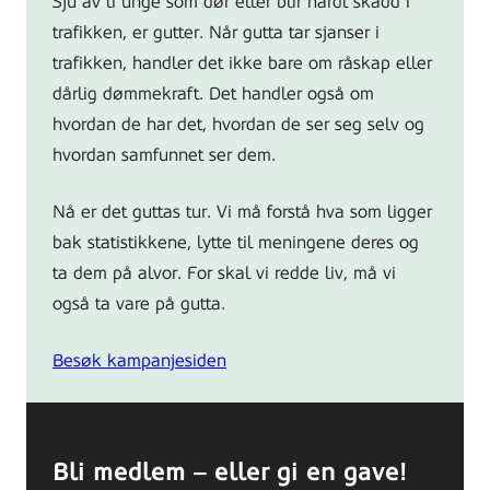
Sju av ti unge som dør eller blir hardt skadd i
trafikken, er gutter. Når gutta tar sjanser i
trafikken, handler det ikke bare om råskap eller
dårlig dømmekraft. Det handler også om
hvordan de har det, hvordan de ser seg selv og
hvordan samfunnet ser dem.
Nå er det guttas tur. Vi må forstå hva som ligger
bak statistikkene, lytte til meningene deres og
ta dem på alvor. For skal vi redde liv, må vi
også ta vare på gutta.
Besøk kampanjesiden
Bli medlem – eller gi en gave!