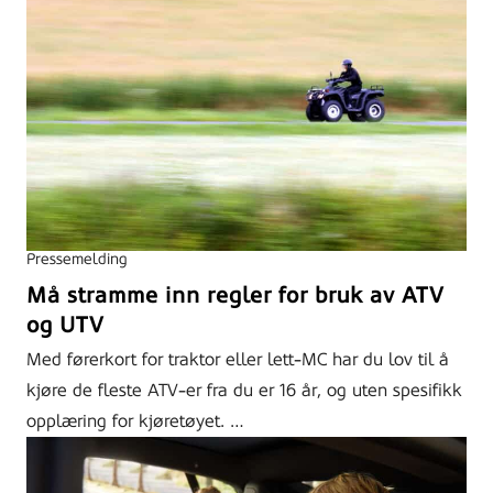
Pressemelding
Må stramme inn regler for bruk av ATV
og UTV
Med førerkort for traktor eller lett-MC har du lov til å
kjøre de fleste ATV-er fra du er 16 år, og uten spesifikk
opplæring for kjøretøyet. …