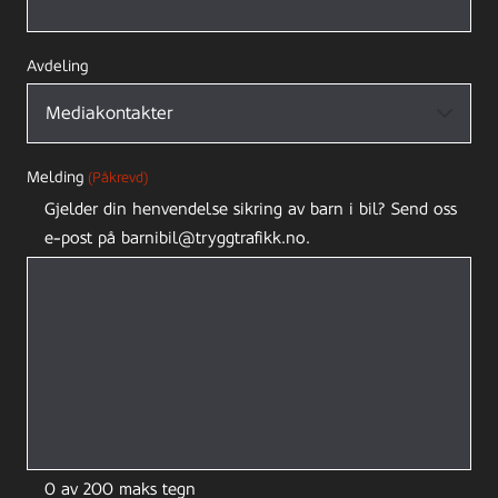
Avdeling
Melding
(Påkrevd)
Gjelder din henvendelse sikring av barn i bil? Send oss
e-post på barnibil@tryggtrafikk.no.
0 av 200 maks tegn