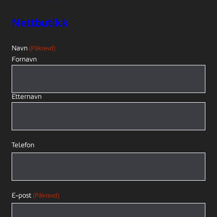
Nettbutikk
Navn
(Påkrevd)
Fornavn
Etternavn
Telefon
E-post
(Påkrevd)