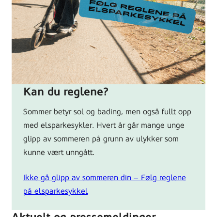
Kan du reglene?
Sommer betyr sol og bading, men også fullt opp
med elsparkesykler. Hvert år går mange unge
glipp av sommeren på grunn av ulykker som
kunne vært unngått.
Ikke gå glipp av sommeren din – Følg reglene
på elsparkesykkel