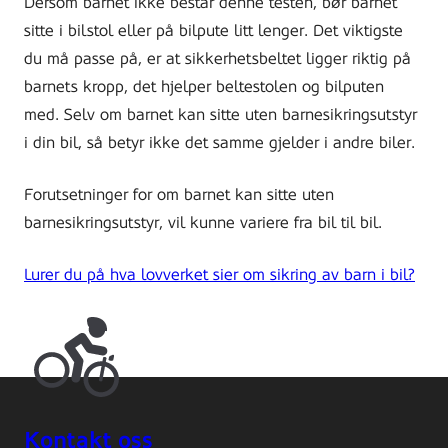
Dersom barnet ikke består denne testen, bør barnet
sitte i bilstol eller på bilpute litt lenger. Det viktigste
du må passe på, er at sikkerhetsbeltet ligger riktig på
barnets kropp, det hjelper beltestolen og bilputen
med. Selv om barnet kan sitte uten barnesikringsutstyr
i din bil, så betyr ikke det samme gjelder i andre biler.
Forutsetninger for om barnet kan sitte uten
barnesikringsutstyr, vil kunne variere fra bil til bil.
Lurer du på hva lovverket sier om sikring av barn i bil?
Kontakt oss