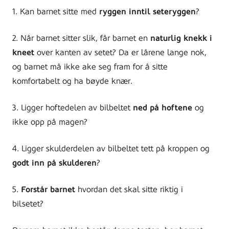
1. Kan barnet sitte med
ryggen inntil seteryggen
?
2. Når barnet sitter slik, får barnet en
naturlig knekk i
kneet
over kanten av setet? Da er lårene lange nok,
og barnet må ikke ake seg fram for å sitte
komfortabelt og ha bøyde knær.
3. Ligger hoftedelen av bilbeltet
ned på hoftene
og
ikke opp på magen?
4. Ligger skulderdelen av bilbeltet tett på kroppen og
godt inn på skulderen
?
5.
Forstår barnet
hvordan det skal sitte riktig i
bilsetet?