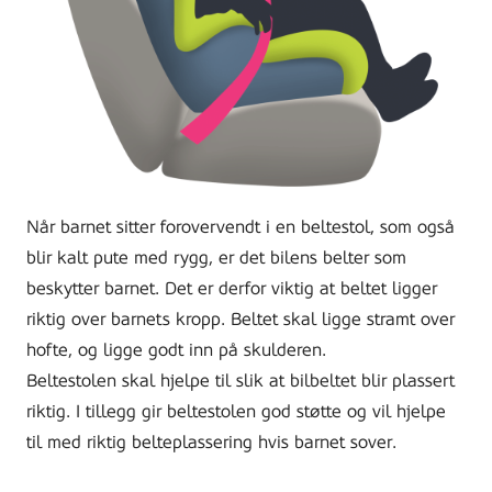
Når barnet sitter forovervendt i en beltestol, som også
blir kalt pute med rygg, er det bilens belter som
beskytter barnet. Det er derfor viktig at beltet ligger
riktig over barnets kropp. Beltet skal ligge stramt over
hofte, og ligge godt inn på skulderen.
Beltestolen skal hjelpe til slik at bilbeltet blir plassert
riktig. I tillegg gir beltestolen god støtte og vil hjelpe
til med riktig belteplassering hvis barnet sover.