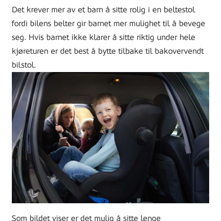
Det krever mer av et barn å sitte rolig i en beltestol
fordi bilens belter gir barnet mer mulighet til å bevege
seg. Hvis barnet ikke klarer å sitte riktig under hele
kjøreturen er det best å bytte tilbake til bakovervendt
bilstol.
Som bildet viser er det mulig å sitte lenge