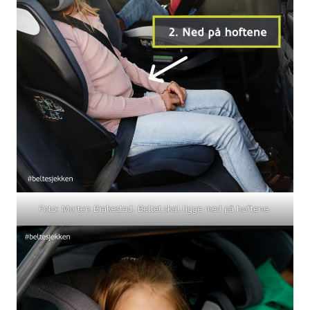
Foto: Morten Brakestad. Beltet skal ligge med på hoftene.