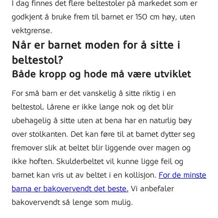
I dag finnes det flere beltestoler på markedet som er
godkjent å bruke frem til barnet er 150 cm høy, uten
vektgrense.
Når er barnet moden for å sitte i
beltestol?
Både kropp og hode må være utviklet
For små barn er det vanskelig å sitte riktig i en
beltestol. Lårene er ikke lange nok og det blir
ubehagelig å sitte uten at bena har en naturlig bøy
over stolkanten. Det kan føre til at barnet dytter seg
fremover slik at beltet blir liggende over magen og
ikke hoften. Skulderbeltet vil kunne ligge feil og
barnet kan vris ut av beltet i en kollisjon.
For de minste
barna er bakovervendt det beste.
Vi anbefaler
bakovervendt så lenge som mulig.