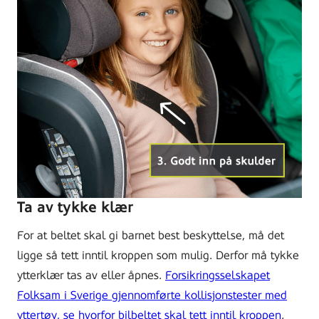
Ta av tykke klær
For at beltet skal gi barnet best beskyttelse, må det
ligge så tett inntil kroppen som mulig. Derfor må tykke
ytterklær tas av eller åpnes.
Forsikringsselskapet
Folksam i Sverige gjennomførte kollisjonstester med
yttertøy, se hvorfor bilbeltet skal tett inntil kroppen
.