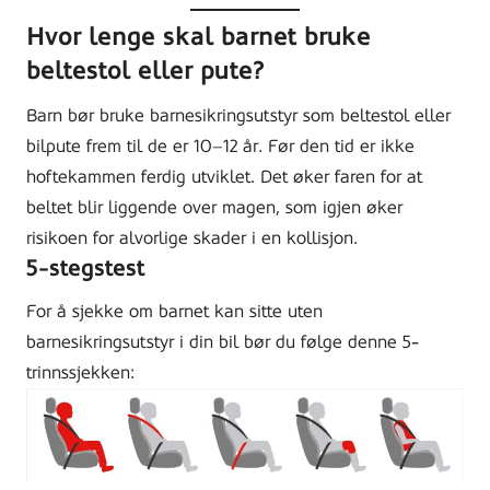
Hvor lenge skal barnet bruke
beltestol eller pute?
Barn bør bruke barnesikringsutstyr som beltestol eller
bilpute frem til de er 10–12 år. Før den tid er ikke
hoftekammen ferdig utviklet. Det øker faren for at
beltet blir liggende over magen, som igjen øker
risikoen for alvorlige skader i en kollisjon.
5-stegstest
For å sjekke om barnet kan sitte uten
barnesikringsutstyr i din bil bør du følge denne 5-
trinnssjekken: