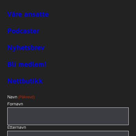
Våre ansatte
Podcaster
Nyhetsbrev
Bli medlem!
Nettbutikk
Navn
(Påkrevd)
Fornavn
Etternavn