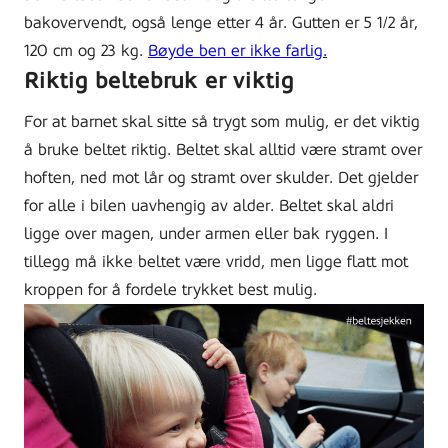
bakovervendt, også lenge etter 4 år. Gutten er 5 1/2 år,
120 cm og 23 kg.
Bøyde ben er ikke farlig.
Riktig beltebruk er viktig
For at barnet skal sitte så trygt som mulig, er det viktig
å bruke beltet riktig. Beltet skal alltid være stramt over
hoften, ned mot lår og stramt over skulder. Det gjelder
for alle i bilen uavhengig av alder. Beltet skal aldri
ligge over magen, under armen eller bak ryggen. I
tillegg må ikke beltet være vridd, men ligge flatt mot
kroppen for å fordele trykket best mulig.