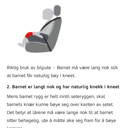
Riktig bruk av bilpute – Barnet må være lang nok slik
at barnet får naturlig bøy i kneet.
2. Barnet er langt nok og har naturlig knekk i kneet
Mens barnet rygg er helt inntil seteryggen, skal
barnets knær kunne bøye seg over kanten av setet.
Det betyr at lårene må være lange nok til at barnet
sitter behagelig, ute å måtte ake seg fram for å bøye