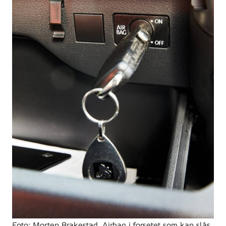
Foto: Morten Brakestad. Airbag i forsetet som kan slås