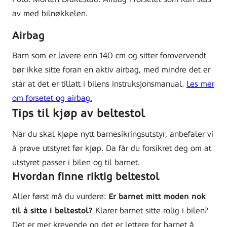
av med bilnøkkelen.
Airbag
Barn som er lavere enn 140 cm og sitter forovervendt
bør ikke sitte foran en aktiv airbag, med mindre det er
står at det er tillatt i bilens instruksjonsmanual.
Les mer
om forsetet og airbag.
Tips til kjøp av beltestol
Når du skal kjøpe nytt barnesikringsutstyr, anbefaler vi
å prøve utstyret før kjøp. Da får du forsikret deg om at
utstyret passer i bilen og til barnet.
Hvordan finne riktig beltestol
Aller først må du vurdere:
Er barnet mitt moden nok
til å sitte i beltestol?
Klarer barnet sitte rolig i bilen?
Det er mer krevende og det er lettere for barnet å