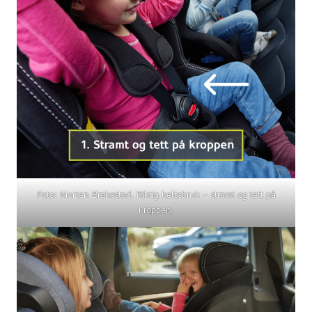
Foto: Morten Brakestad. Riktig beltebruk – stramt og tett på
kroppen.