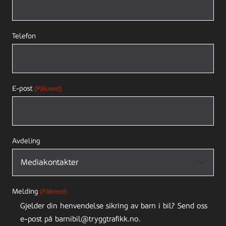
Telefon
E-post
(Påkrevd)
Avdeling
Melding
(Påkrevd)
Gjelder din henvendelse sikring av barn i bil? Send oss
e-post på barnibil@tryggtrafikk.no.