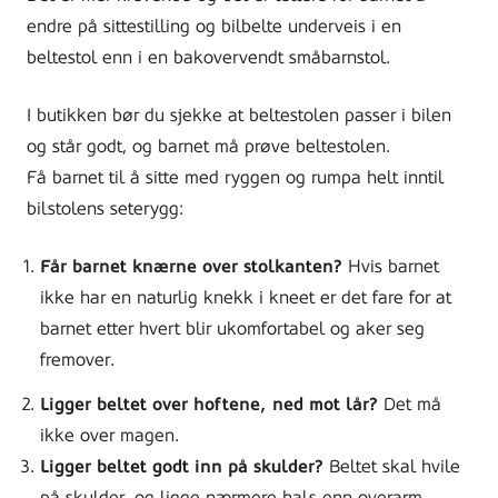
endre på sittestilling og bilbelte underveis i en
beltestol enn i en bakovervendt småbarnstol.
I butikken bør du sjekke at beltestolen passer i bilen
og står godt, og barnet må prøve beltestolen.
Få barnet til å sitte med ryggen og rumpa helt inntil
bilstolens seterygg:
Får barnet knærne over stolkanten?
Hvis barnet
ikke har en naturlig knekk i kneet er det fare for at
barnet etter hvert blir ukomfortabel og aker seg
fremover.
Ligger beltet over hoftene, ned mot lår?
Det må
ikke over magen.
Ligger beltet godt inn på skulder?
Beltet skal hvile
på skulder, og ligge nærmere hals enn overarm.