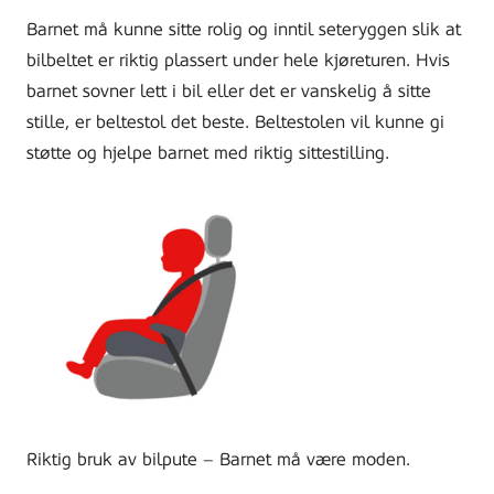
Barnet må kunne sitte rolig og inntil seteryggen slik at
bilbeltet er riktig plassert under hele kjøreturen. Hvis
barnet sovner lett i bil eller det er vanskelig å sitte
stille, er beltestol det beste. Beltestolen vil kunne gi
støtte og hjelpe barnet med riktig sittestilling.
Riktig bruk av bilpute – Barnet må være moden.