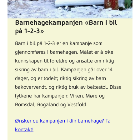
Barnehagekampanjen «Barn i bil
på 1-2-3»
Barn i bil på 1-2-3 er en kampanje som
gjennomføres i barnehagen. Målet er å øke
kunnskapen til foreldre og ansatte om riktig
sikring av barn i bil. Kampanjen går over 14
dager, og er todelt; riktig sikring av barn
bakovervendt, og riktig bruk av beltestol. Disse
fylkene har kampanjen: Viken, Møre og
Romsdal, Rogaland og Vestfold.
Ønsker du kampanjen i din barnehage? Ta
kontakt!