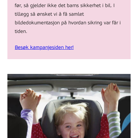
før, så gjelder ikke det barns sikkerhet i bil. I
tillegg så ønsket vi å få samlet
bildedokumentasjon på hvordan sikring var får i
tiden.
Besøk kampanjesiden her!