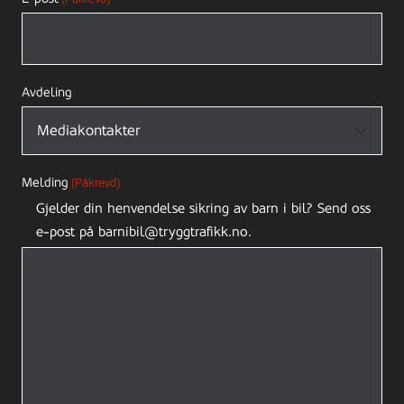
Avdeling
Melding
(Påkrevd)
Gjelder din henvendelse sikring av barn i bil? Send oss
e-post på barnibil@tryggtrafikk.no.