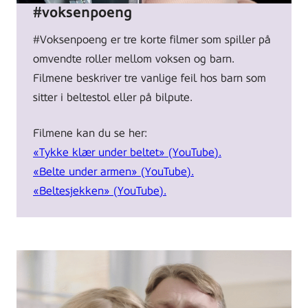
#voksenpoeng
#Voksenpoeng er tre korte filmer som spiller på
omvendte roller mellom voksen og barn.
Filmene beskriver tre vanlige feil hos barn som
sitter i beltestol eller på bilpute.
Filmene kan du se her:
«Tykke klær under beltet» (YouTube).
«Belte under armen» (YouTube).
«Beltesjekken» (YouTube).