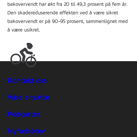
bakovervendt har økt fra 20 til 49,3 prosent på fem år.
Den skadereduserende effekten ved å være sikret
bakovervendt er på 90-95 prosent, sammenlignet med
å være usikret.
Kontakt oss
Våre ansatte
Podcaster
Nyhetsbrev