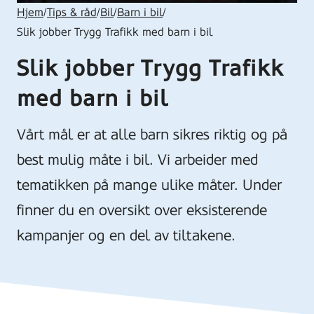
Hjem
/
Tips & råd
/
Bil
/
Barn i bil
/
Slik jobber Trygg Trafikk med barn i bil
Slik jobber Trygg Trafikk
med barn i bil
Vårt mål er at alle barn sikres riktig og på
best mulig måte i bil. Vi arbeider med
tematikken på mange ulike måter. Under
finner du en oversikt over eksisterende
kampanjer og en del av tiltakene.