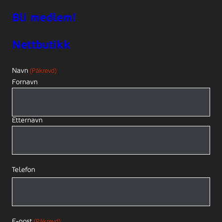
Bli medlem!
Nettbutikk
Navn
(Påkrevd)
Fornavn
Etternavn
Telefon
E-post
(Påkrevd)