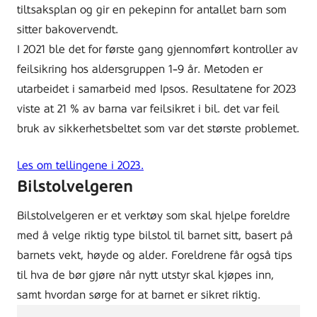
tiltsaksplan og gir en pekepinn for antallet barn som
sitter bakovervendt.
I 2021 ble det for første gang gjennomført kontroller av
feilsikring hos aldersgruppen 1-9 år. Metoden er
utarbeidet i samarbeid med Ipsos. Resultatene for 2023
viste at 21 % av barna var feilsikret i bil. det var feil
bruk av sikkerhetsbeltet som var det største problemet.
Les om tellingene i 2023.
Bilstolvelgeren
Bilstolvelgeren er et verktøy som skal hjelpe foreldre
med å velge riktig type bilstol til barnet sitt, basert på
barnets vekt, høyde og alder. Foreldrene får også tips
til hva de bør gjøre når nytt utstyr skal kjøpes inn,
samt hvordan sørge for at barnet er sikret riktig.