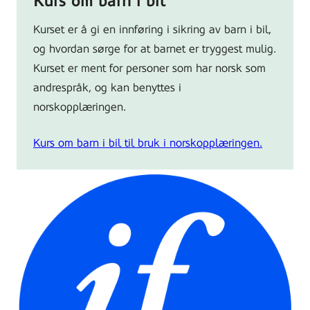
Kurs om barn i bil
Kurset er å gi en innføring i sikring av barn i bil,
og hvordan sørge for at barnet er tryggest mulig.
Kurset er ment for personer som har norsk som
andrespråk, og kan benyttes i
norskopplæringen.
Kurs om barn i bil til bruk i norskopplæringen.