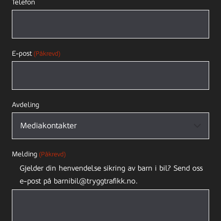
Telefon
E-post
(Påkrevd)
Avdeling
Melding
(Påkrevd)
Gjelder din henvendelse sikring av barn i bil? Send oss
e-post på barnibil@tryggtrafikk.no.