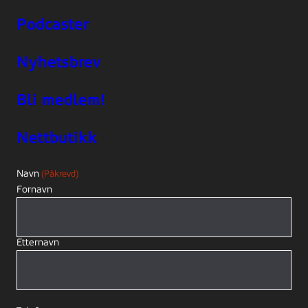
Podcaster
Nyhetsbrev
Bli medlem!
Nettbutikk
Navn
(Påkrevd)
Fornavn
Etternavn