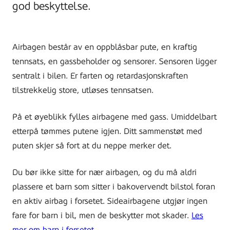
god beskyttelse.
Airbagen består av en oppblåsbar pute, en kraftig
tennsats, en gassbeholder og sensorer. Sensoren ligger
sentralt i bilen. Er farten og retardasjonskraften
tilstrekkelig store, utløses tennsatsen.
På et øyeblikk fylles airbagene med gass. Umiddelbart
etterpå tømmes putene igjen. Ditt sammenstøt med
puten skjer så fort at du neppe merker det.
Du bør ikke sitte for nær airbagen, og du må aldri
plassere et barn som sitter i bakovervendt bilstol foran
en aktiv airbag i forsetet. Sideairbagene utgjør ingen
fare for barn i bil, men de beskytter mot skader.
Les
mer om barn i forsetet.