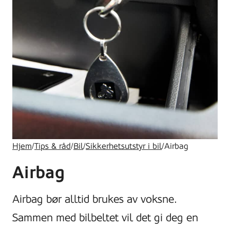
Hjem
/
Tips & råd
/
Bil
/
Sikkerhetsutstyr i bil
/
Airbag
Airbag
Airbag bør alltid brukes av voksne.
Sammen med bilbeltet vil det gi deg en