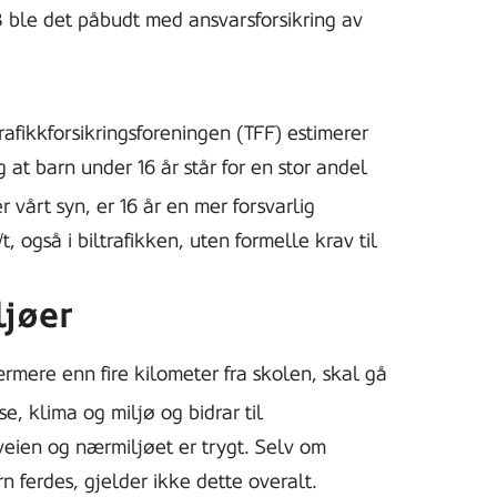
3 ble det påbudt med ansvarsforsikring av
rafikkforsikringsforeningen (TFF) estimerer
 at barn under 16 år står for en stor andel
er vårt syn, er 16 år en mer forsvarlig
, også i biltrafikken, uten formelle krav til
ljøer
rmere enn fire kilometer fra skolen, skal gå
lse, klima og miljø og bidrar til
eveien og nærmiljøet er trygt. Selv om
n ferdes, gjelder ikke dette overalt.