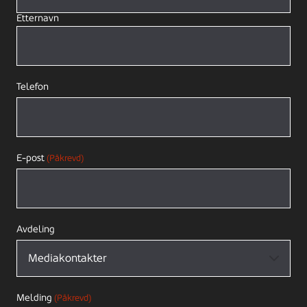
Etternavn
Telefon
E-post
(Påkrevd)
Avdeling
Melding
(Påkrevd)