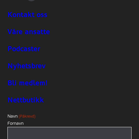
Kontakt oss
Våre ansatte
Podcaster
Nyhetsbrev
Bli medlem!
Nettbutikk
Navn
(Påkrevd)
Fornavn