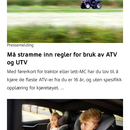
Pressemelding
Må stramme inn regler for bruk av ATV
og UTV
Med førerkort for traktor eller lett-MC har du lov til å
kjøre de fleste ATV-er fra du er 16 år, og uten spesifikk
opplæring for kjøretøyet. …