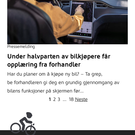
Pressemelding
Under halvparten av bilkjøpere får
opplæring fra forhandler
Har du planer om å kjøpe ny bil? – Ta grep,
be forhandleren gi deg en grundig gjennomgang av
bilens funksjoner på skjermen før…
1
2
3
…
18
Neste