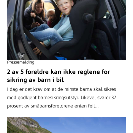
Pressemelding
2 av 5 foreldre kan ikke reglene for
sikring av barn i bil
I dag er det krav om at de minste barna skal sikres
med godkjent barnesikringsutstyr. Likevel svarer 37
prosent av småbarnsforeldrene enten feil…