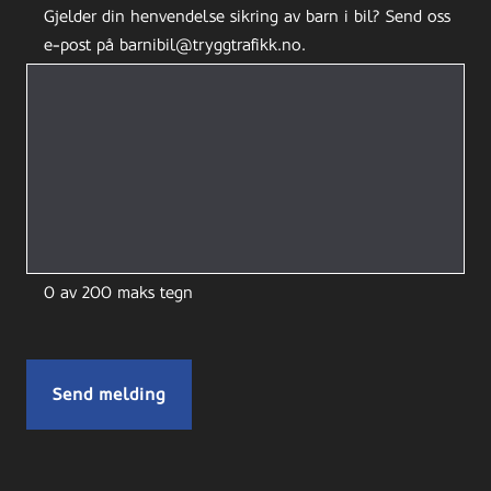
Gjelder din henvendelse sikring av barn i bil? Send oss
e-post på barnibil@tryggtrafikk.no.
0 av 200 maks tegn