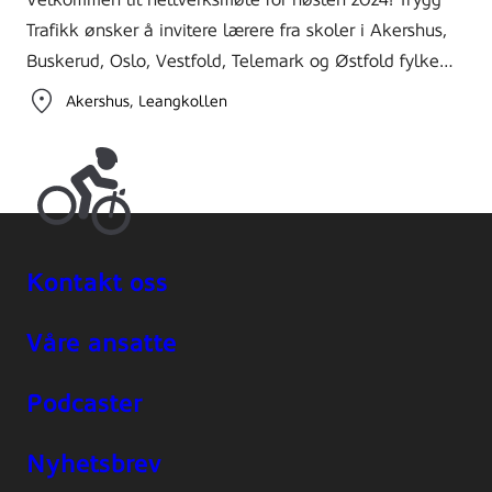
Trafikk ønsker å invitere lærere fra skoler i Akershus,
Buskerud, Oslo, Vestfold, Telemark og Østfold fylke…
Akershus
Leangkollen
Kontakt oss
Våre ansatte
Podcaster
Nyhetsbrev