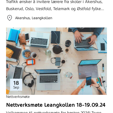
Trafikk ønsker å invitere lærere fra skoler i Akershus,
Buskerud, Oslo, Vestfold, Telemark og Østfold fylke…
Akershus
Leangkollen
18
Sep
Nettverksmøte
Nettverksmøte Leangkollen 18-19.09.24
Velkommen til nettverksmøte for høsten 2024! Trygg