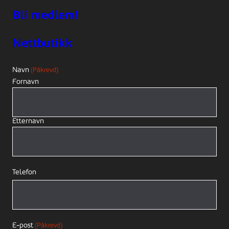
Bli medlem!
Nettbutikk
Navn
(Påkrevd)
Fornavn
Etternavn
Telefon
E-post
(Påkrevd)