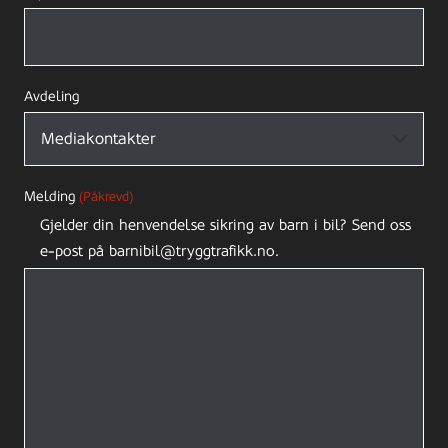
Avdeling
Melding
(Påkrevd)
Gjelder din henvendelse sikring av barn i bil? Send oss
e-post på barnibil@tryggtrafikk.no.