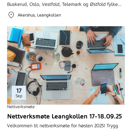
Buskerud, Oslo, Vestfold, Telemark og Østfold fylke…
Akershus
Leangkollen
17
Sep
Nettverksmøte
Nettverksmøte Leangkollen 17-18.09.25
Velkommen til nettverksmøte for høsten 2025! Trygg