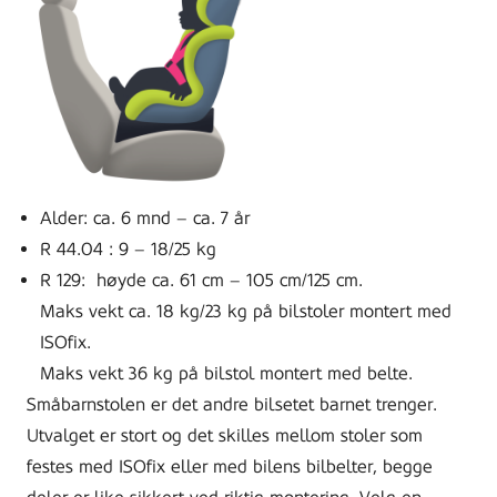
Alder: ca. 6 mnd – ca. 7 år
R 44.04 : 9 – 18/25 kg
R 129: høyde ca. 61 cm – 105 cm/125 cm.
Maks vekt ca. 18 kg/23 kg på bilstoler montert med
ISOfix.
Maks vekt 36 kg på bilstol montert med belte.
Småbarnstolen er det andre bilsetet barnet trenger.
Utvalget er stort og det skilles mellom stoler som
festes med ISOfix eller med bilens bilbelter, begge