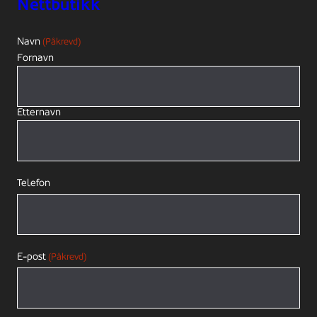
Nettbutikk
Navn
(Påkrevd)
Fornavn
Etternavn
Telefon
E-post
(Påkrevd)