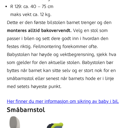
R 129: ca. 40 – 75 cm
maks vekt ca. 12 kg.
Dette er den første bilstolen barnet trenger og den
monteres alltid bakovervendt.
Velg en stol som
passer i bilen og sett dere godt inn i hvordan den
festes riktig. Feilmontering forekommer ofte.
Babystolen har høyde og vektbegrensning, sjekk hva
som gjelder for den aktuelle stolen. Babystolen bør
byttes når barnet kan sitte selv og er stort nok for en
småbarnsstol eller senest når barnets hode er i linje
med setets høyeste punkt.
Her finner du mer informasjon om sikring av baby i bil.
Småbarnstol