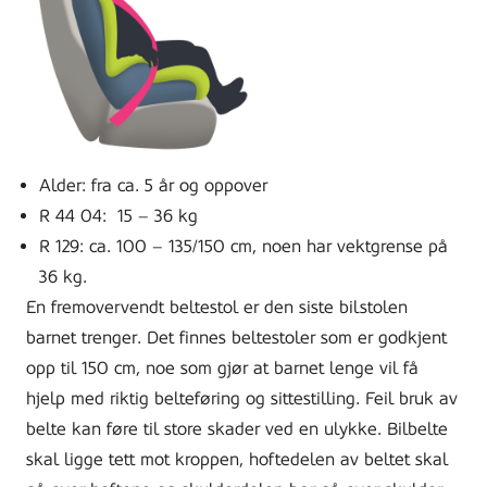
Alder: fra ca. 5 år og oppover
R 44 04: 15 – 36 kg
R 129: ca. 100 – 135/150 cm, noen har vektgrense på
36 kg.
En fremovervendt beltestol er den siste bilstolen
barnet trenger. Det finnes beltestoler som er godkjent
opp til 150 cm, noe som gjør at barnet lenge vil få
hjelp med riktig belteføring og sittestilling. Feil bruk av
belte kan føre til store skader ved en ulykke. Bilbelte
skal ligge tett mot kroppen, hoftedelen av beltet skal