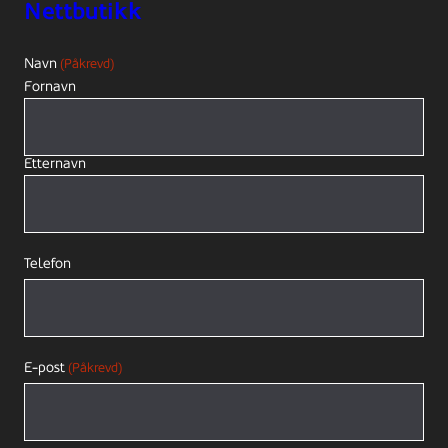
Nettbutikk
Navn
(Påkrevd)
Fornavn
Etternavn
Telefon
E-post
(Påkrevd)