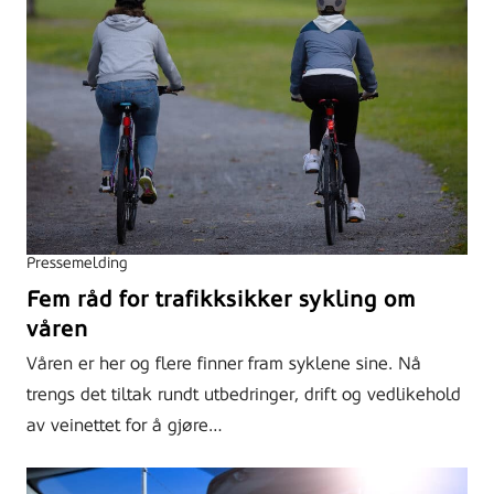
Pressemelding
Fem råd for trafikksikker sykling om
våren
Våren er her og flere finner fram syklene sine. Nå
trengs det tiltak rundt utbedringer, drift og vedlikehold
av veinettet for å gjøre…