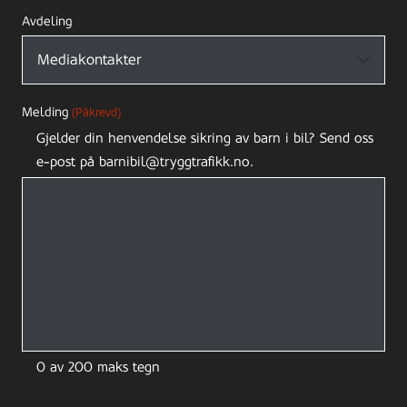
Avdeling
Melding
(Påkrevd)
Gjelder din henvendelse sikring av barn i bil? Send oss
e-post på barnibil@tryggtrafikk.no.
0 av 200 maks tegn