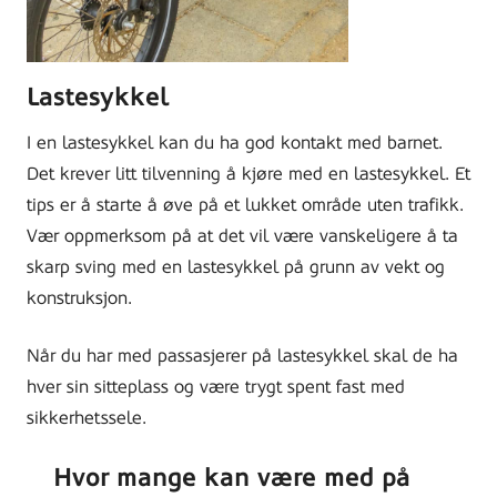
Lastesykkel
I en lastesykkel kan du ha god kontakt med barnet.
Det krever litt tilvenning å kjøre med en lastesykkel. Et
tips er å starte å øve på et lukket område uten trafikk.
Vær oppmerksom på at det vil være vanskeligere å ta
skarp sving med en lastesykkel på grunn av vekt og
konstruksjon.
Når du har med passasjerer på lastesykkel skal de ha
hver sin sitteplass og være trygt spent fast med
sikkerhetssele.
Hvor mange kan være med på