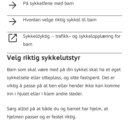
På sykkelferie med barn
Hvordan velge riktig sykkel til barn
Sykkeldyktig – trafikk- og sykkelopplæring for
barn
Velg riktig sykkelutstyr
Barn som skal være med på din sykkel skal ha et eget
sykkelsete eller sitteplass, og sitte fastspent. Det er
viktig å passe på at ben eller hender ikke kan komme
inn i hjulet eller i klem andre steder.
Sørg alltid på at både du og barnet har hjelm, at
hjelmen passer og er festet riktig.