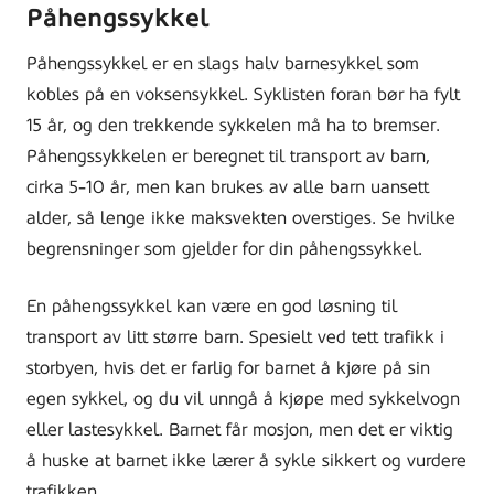
Påhengssykkel
Påhengssykkel er en slags halv barnesykkel som
kobles på en voksensykkel. Syklisten foran bør ha fylt
15 år, og den trekkende sykkelen må ha to bremser.
Påhengssykkelen er beregnet til transport av barn,
cirka 5-10 år, men kan brukes av alle barn uansett
alder, så lenge ikke maksvekten overstiges. Se hvilke
begrensninger som gjelder for din påhengssykkel.
En påhengssykkel kan være en god løsning til
transport av litt større barn. Spesielt ved tett trafikk i
storbyen, hvis det er farlig for barnet å kjøre på sin
egen sykkel, og du vil unngå å kjøpe med sykkelvogn
eller lastesykkel. Barnet får mosjon, men det er viktig
å huske at barnet ikke lærer å sykle sikkert og vurdere
trafikken.