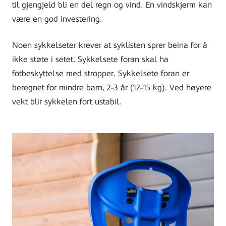
til gjengjeld bli en del regn og vind. En vindskjerm kan
være en god investering.
Noen sykkelseter krever at syklisten sprer beina for å
ikke støte i setet. Sykkelsete foran skal ha
fotbeskyttelse med stropper. Sykkelsete foran er
beregnet for mindre barn, 2-3 år (12-15 kg). Ved høyere
vekt blir sykkelen fort ustabil.