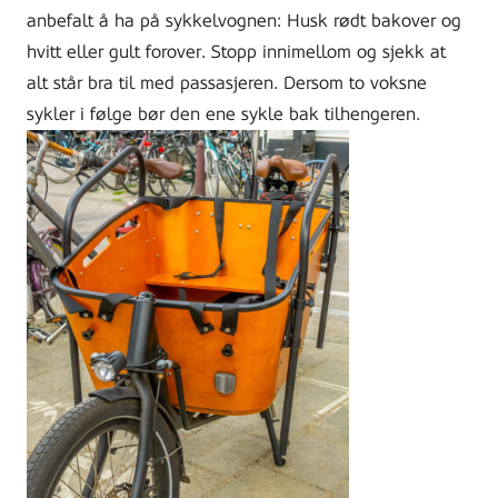
anbefalt å ha på sykkelvognen: Husk rødt bakover og
hvitt eller gult forover. Stopp innimellom og sjekk at
alt står bra til med passasjeren. Dersom to voksne
sykler i følge bør den ene sykle bak tilhengeren.