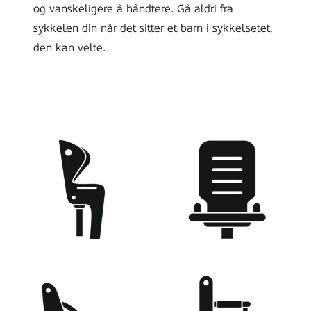
wooden
og vanskeligere å håndtere. Gå aldri fra
garage.
sykkelen din når det sitter et barn i sykkelsetet,
Family
den kan velte.
safety
sport
activity
concept.