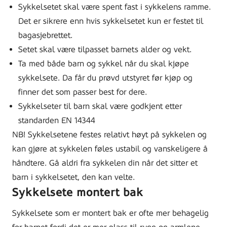
Sykkelsetet skal være spent fast i sykkelens ramme.
Det er sikrere enn hvis sykkelsetet kun er festet til
bagasjebrettet.
Setet skal være tilpasset barnets alder og vekt.
Ta med både barn og sykkel når du skal kjøpe
sykkelsete. Da får du prøvd utstyret før kjøp og
finner det som passer best for dere.
Sykkelseter til barn skal være godkjent etter
standarden EN 14344
NB! Sykkelsetene festes relativt høyt på sykkelen og
kan gjøre at sykkelen føles ustabil og vanskeligere å
håndtere. Gå aldri fra sykkelen din når det sitter et
barn i sykkelsetet, den kan velte.
Sykkelsete montert bak
Sykkelsete som er montert bak er ofte mer behagelig