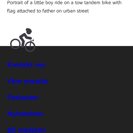
Portrait of a little boy ride on a tow tandem bike with
flag attached to father on urban street
Kontakt oss
Våre ansatte
Podcaster
Nyhetsbrev
Bli medlem!