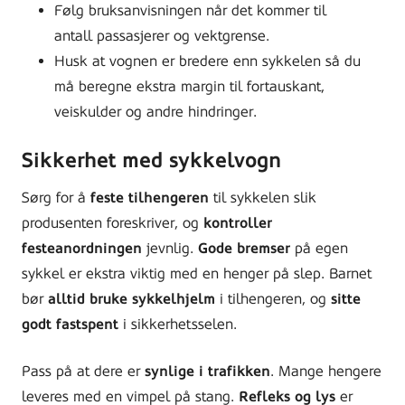
Følg bruksanvisningen når det kommer til
antall passasjerer og vektgrense.
Husk at vognen er bredere enn sykkelen så du
må beregne ekstra margin til fortauskant,
veiskulder og andre hindringer.
Sikkerhet med sykkelvogn
Sørg for å
feste tilhengeren
til sykkelen slik
produsenten foreskriver, og
kontroller
festeanordningen
jevnlig.
Gode bremser
på egen
sykkel er ekstra viktig med en henger på slep. Barnet
bør
alltid bruke sykkelhjelm
i tilhengeren, og
sitte
godt fastspent
i sikkerhetsselen.
Pass på at dere er
synlige i trafikken
. Mange hengere
leveres med en vimpel på stang.
Refleks og lys
er