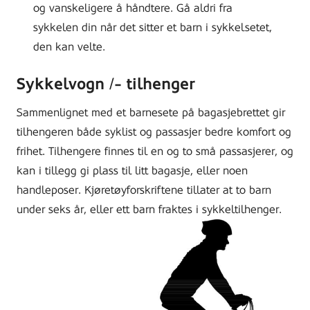
og vanskeligere å håndtere. Gå aldri fra
sykkelen din når det sitter et barn i sykkelsetet,
den kan velte.
Sykkelvogn /- tilhenger
Sammenlignet med et barnesete på bagasjebrettet gir
tilhengeren både syklist og passasjer bedre komfort og
frihet. Tilhengere finnes til en og to små passasjerer, og
kan i tillegg gi plass til litt bagasje, eller noen
handleposer. Kjøretøyforskriftene tillater at to barn
under seks år, eller ett barn fraktes i sykkeltilhenger.