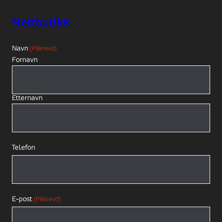
Nettbutikk
Navn
(Påkrevd)
Fornavn
Etternavn
Telefon
E-post
(Påkrevd)