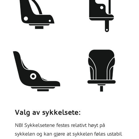
Valg av sykkelsete:
NB! Sykkelsetene festes relativt høyt på
sykkelen og kan gjøre at sykkelen føles ustabil