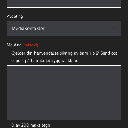
Avdeling
Melding
(Påkrevd)
Gjelder din henvendelse sikring av barn i bil? Send oss
e-post på barnibil@tryggtrafikk.no.
0 av 200 maks tegn