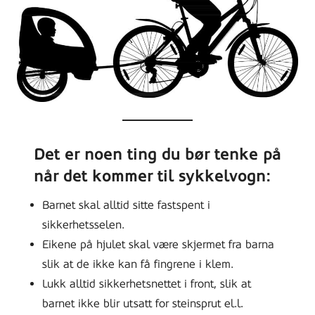
Det er noen ting du bør tenke på
når det kommer til sykkelvogn:
Barnet skal alltid sitte fastspent i
sikkerhetsselen.
Eikene på hjulet skal være skjermet fra barna
slik at de ikke kan få fingrene i klem.
Lukk alltid sikkerhetsnettet i front, slik at
barnet ikke blir utsatt for steinsprut el.l.