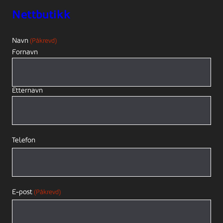
Nettbutikk
Navn
(Påkrevd)
Fornavn
Etternavn
Telefon
E-post
(Påkrevd)