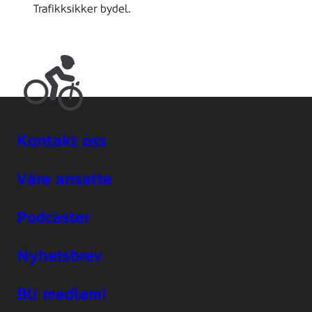
Trafikksikker bydel.
Kontakt oss
Våre ansatte
Podcaster
Nyhetsbrev
Bli medlem!