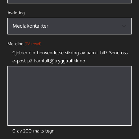
Avdeling
Melding
(Påkrevd)
Gjelder din henvendelse sikring av barn i bil? Send oss
e-post på barnibil@tryggtrafikk.no.
0 av 200 maks tegn