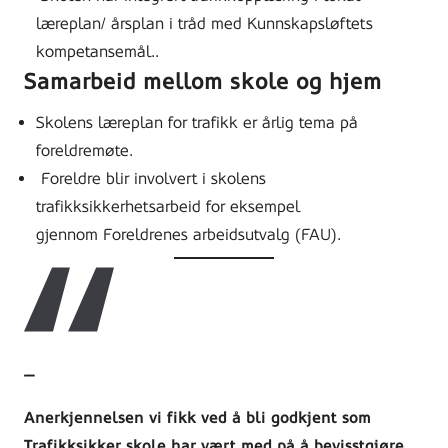
læreplan/ årsplan i tråd med Kunnskapsløftets
kompetansemål..
Samarbeid mellom skole og hjem
Skolens læreplan for trafikk er årlig tema på
foreldremøte.
Foreldre blir involvert i skolens
trafikksikkerhetsarbeid for eksempel
gjennom Foreldrenes arbeidsutvalg (FAU).
Anerkjennelsen vi fikk ved å bli godkjent som
Trafikksikker skole har vært med på å bevisstgjøre