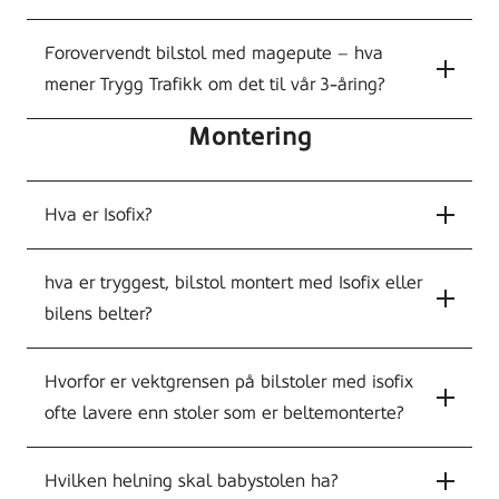
Forovervendt bilstol med magepute – hva
mener Trygg Trafikk om det til vår 3-åring?
Montering
Hva er Isofix?
hva er tryggest, bilstol montert med Isofix eller
bilens belter?
Hvorfor er vektgrensen på bilstoler med isofix
ofte lavere enn stoler som er beltemonterte?
Hvilken helning skal babystolen ha?