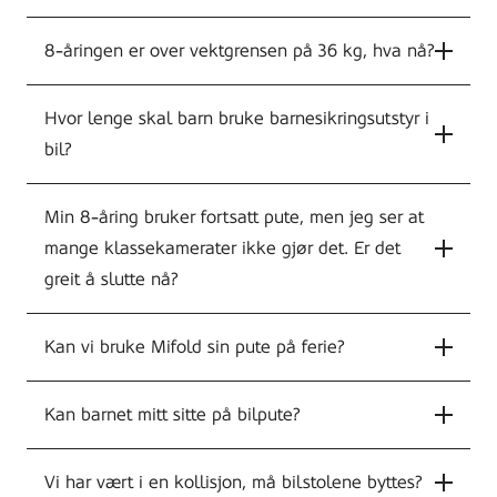
8-åringen er over vektgrensen på 36 kg, hva nå?
Hvor lenge skal barn bruke barnesikringsutstyr i
bil?
Min 8-åring bruker fortsatt pute, men jeg ser at
mange klassekamerater ikke gjør det. Er det
greit å slutte nå?
Kan vi bruke Mifold sin pute på ferie?
Kan barnet mitt sitte på bilpute?
Vi har vært i en kollisjon, må bilstolene byttes?