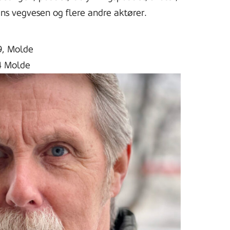
s vegvesen og flere andre aktører.
9, Molde
4 Molde