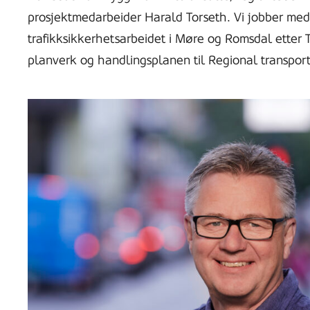
prosjektmedarbeider Harald Torseth. Vi jobber med
trafikksikkerhetsarbeidet i Møre og Romsdal etter T
planverk og handlingsplanen til Regional transpor