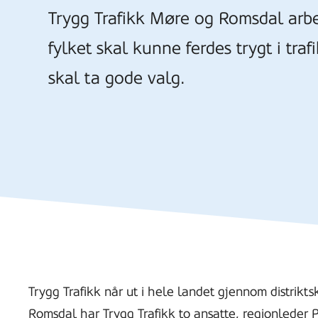
Trygg Trafikk Møre og Romsdal arbei
fylket skal kunne ferdes trygt i traf
skal ta gode valg.
Trygg Trafikk når ut i hele landet gjennom distrikt
Romsdal har Trygg Trafikk to ansatte, regionleder 