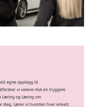
elt egne opplegg til
orsker vi veiene mot en tryggere
om læring og læring om
or steg, lærer vi hvordan hver enkelt