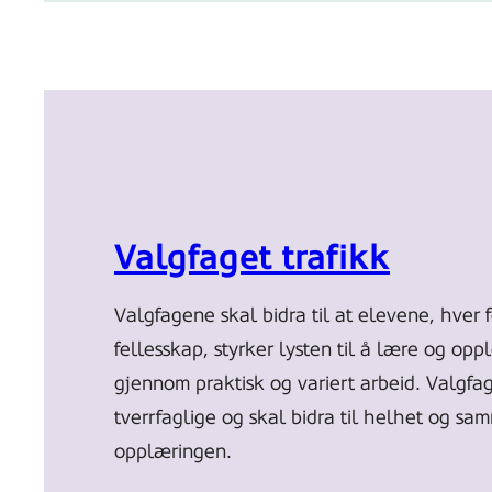
Valgfaget trafikk
Valgfagene skal bidra til at elevene, hver f
fellesskap, styrker lysten til å lære og opp
gjennom praktisk og variert arbeid. Valgfa
tverrfaglige og skal bidra til helhet og s
opplæringen.