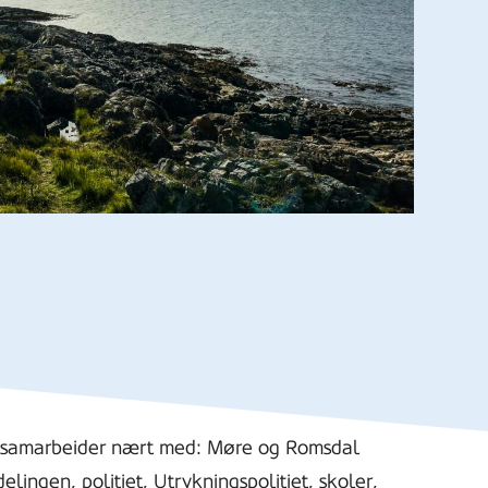
 samarbeider nært med: Møre og Romsdal
ingen, politiet, Utrykningspolitiet, skoler,