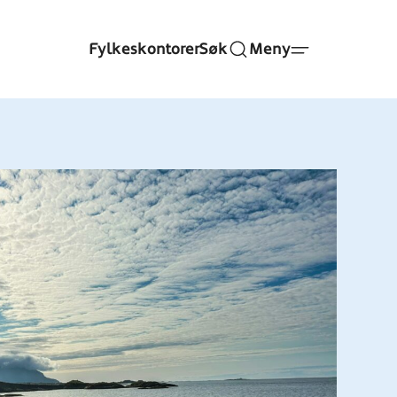
Fylkeskontorer
Søk
Meny