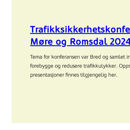
Trafikksikkerhetskonfe
Møre og Romsdal 202
Tema for konferansen var Bred og samlet in
forebygge og redusere trafikkulykker. Op
presentasjoner finnes tilgjengelig her.