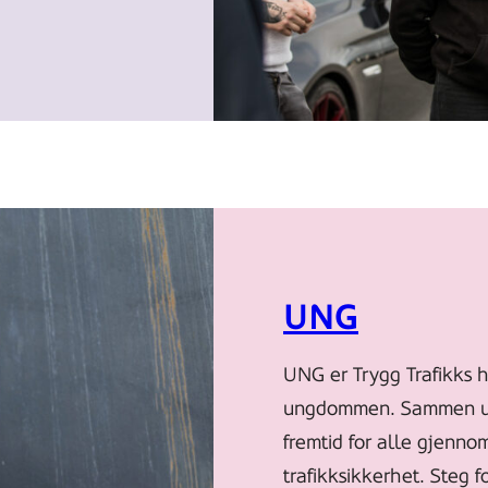
UNG
UNG er Trygg Trafikks h
ungdommen. Sammen utf
fremtid for alle gjenn
trafikksikkerhet. Steg f