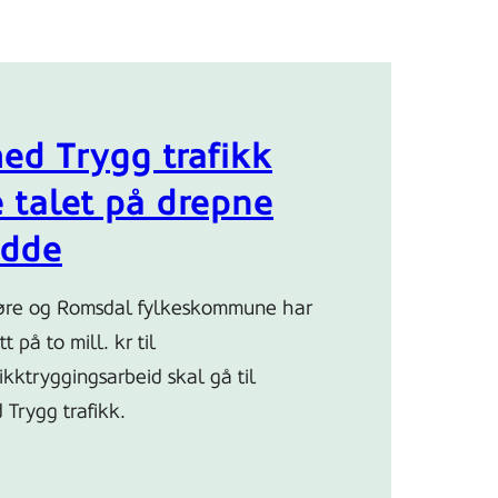
ed Trygg trafikk
e talet på drepne
adde
Møre og Romsdal fylkeskommune har
 på to mill. kr til
kktryggingsarbeid skal gå til
Trygg trafikk.