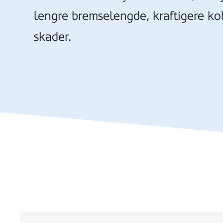
lengre bremselengde, kraftigere kol
skader.