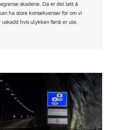
egrense skadene. Da er det lett å
kan ha store konsekvenser for om vi
r uskadd hvis ulykken først er ute.