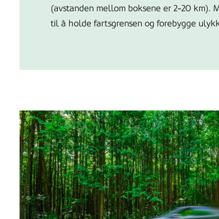
(avstanden mellom boksene er 2-20 km). Må
til å holde fartsgrensen og forebygge ulykk