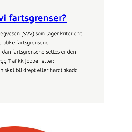
vi fartsgrenser?
vegvesen (SVV) som lager kriteriene
e ulike fartsgrensene.
rdan fartsgrensene settes er den
g Trafikk jobber etter:
 skal bli drept eller hardt skadd i