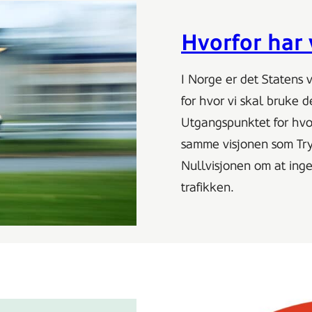
Hvorfor har 
I Norge er det Statens 
for hvor vi skal bruke d
Utgangspunktet for hvo
samme visjonen som Tryg
Nullvisjonen om at ingen
trafikken.