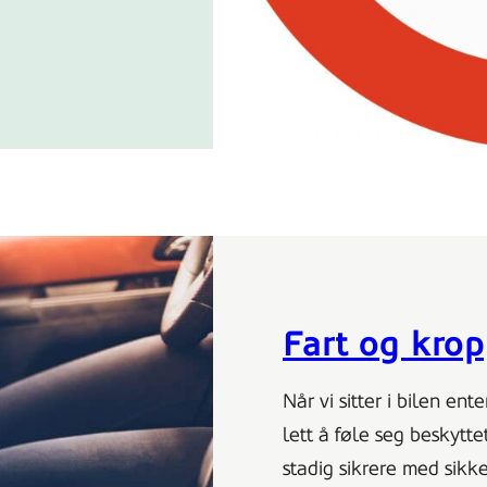
Fart og kro
Når vi sitter i bilen ent
lett å føle seg beskytte
stadig sikrere med sikk