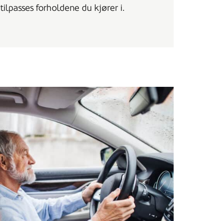
ilpasses forholdene du kjører i.