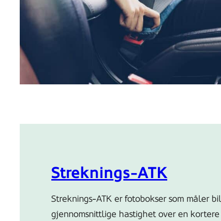
Streknings-ATK
Streknings-ATK er fotobokser som måler bil
gjennomsnittlige hastighet over en kortere